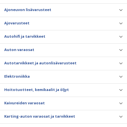
Ajoneuvon lisävarusteet
Ajovarusteet
Autohifi ja tarvikkeet
Auton varaosat
Autotarvikkeet ja autonlisävarusteet
Elektroniikka
Hoitotuotteet, kemikaalit ja öljyt
Kaivureiden varaosat
Karting-auton varaosat ja tarvikkeet