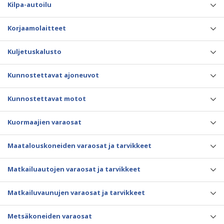
Kilpa-autoilu
Korjaamolaitteet
Kuljetuskalusto
Kunnostettavat ajoneuvot
Kunnostettavat motot
Kuormaajien varaosat
Maatalouskoneiden varaosat ja tarvikkeet
Matkailuautojen varaosat ja tarvikkeet
Matkailuvaunujen varaosat ja tarvikkeet
Metsäkoneiden varaosat