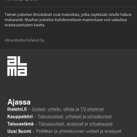
Tämän palvelun ilmoitukset ovat mainoksia, jotka näytetään sinulle hakusi
mukaisesti. Muuhun palvelun kohdennettuun mainontaan voit vaikuttaa
evästeasetusten kautta.
Alma Media Finland Oy