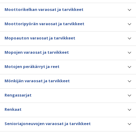
Moottorikelkan varaosat ja tarvikkeet
Moottoripyörän varaosat ja tarvikkeet
Mopoauton varaosat ja tarvikkeet
Mopojen varaosat ja tarvikkeet
Motojen peräkärryt ja reet
Mönkijän varaosat ja tarvikkeet
Rengassarjat
Renkaat
Senioriajoneuvojen varaosat ja tarvikkeet