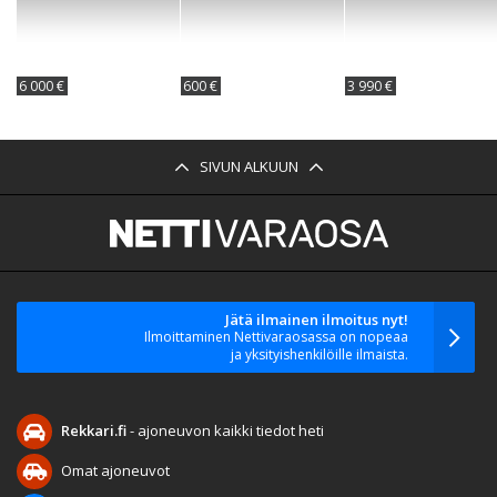
6 000 €
600 €
3 990 €
SIVUN ALKUUN
Jätä ilmainen ilmoitus nyt!
Ilmoittaminen Nettivaraosassa on nopeaa
ja yksityishenkilöille ilmaista.
Rekkari.fi
- ajoneuvon kaikki tiedot heti
Omat ajoneuvot