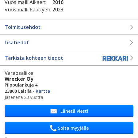
Vuosimalli Alkaen:
2016
Vuosimalli Päättyen:
2023
Toimitusehdot
Lisätiedot
Tarkista kohteen tiedot
Varaosaliike
Wrecker Oy
Pilppulankuja 4
23800 Laitila
-
Kartta
Jäsenenä 23 vuotta
Lähetä viesti
Soita myyjälle