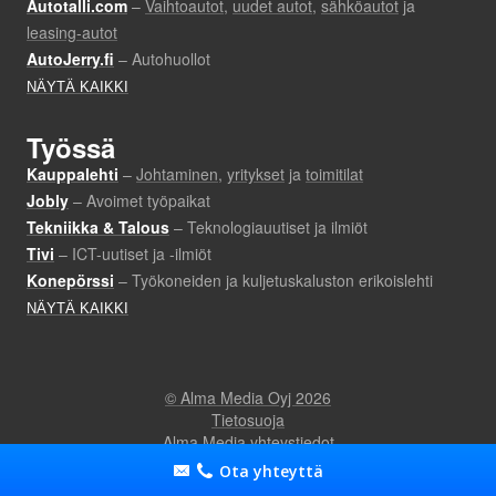
Ota yhteyttä