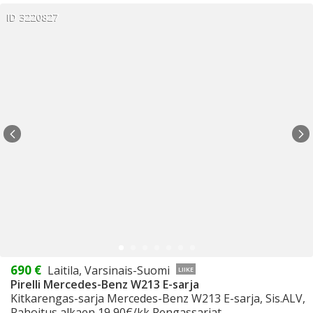
ID 3220827
690 €
Laitila, Varsinais-Suomi
LIIKE
Pirelli Mercedes-Benz W213 E-sarja
Kitkarengas-sarja Mercedes-Benz W213 E-sarja, Sis.ALV,
Rahoitus alkaen 19,90€/kk Rengassarjat