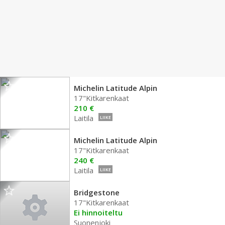
Michelin Latitude Alpin
17"Kitkarenkaat
210 €
Laitila
LIIKE
Michelin Latitude Alpin
17"Kitkarenkaat
240 €
Laitila
LIIKE
Bridgestone
17"Kitkarenkaat
Ei hinnoiteltu
Suonenjoki