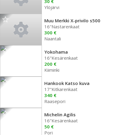
30 €
Ylöjärvi
Muu Merkki X-privilo s500
16"Nastarenkaat
300 €
Naantali
Yokohama
16"Kesärenkaat
200 €
Kiiminki
Hankook Katso kuva
17"Kitkarenkaat
340 €
Raasepori
Michelin Agilis
16"Kesärenkaat
50 €
Pori