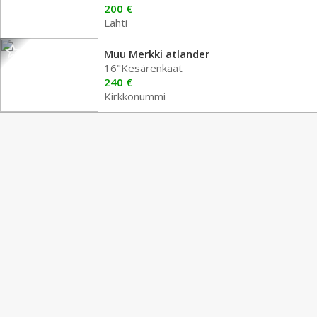
200 €
Lahti
Muu Merkki atlander
16"Kesärenkaat
240 €
Kirkkonummi