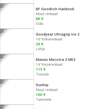
BF Goodrich Hankook
Muut renkaat
80 €
Oulu
Goodyear Ultragrip Ice 2
16"Kitkarenkaat
20 €
Lohja
Maxxis Mecotra 3 ME3
14"Kesärenkaat
115 €
Tuusula
Dunlop
Muut renkaat
100 €
Tammela