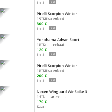
Laitila
LIIKE
Pirelli Scorpion Winter
19"Kitkarenkaat
300 €
Laitila
LIIKE
Yokohama Advan Sport
18"Kesärenkaat
120 €
Laitila
LIIKE
Pirelli Scorpion Winter
18"Kitkarenkaat
200 €
Laitila
LIIKE
Nexen Winguard WinSpike 3
14"Nastarenkaat
170 €
Kaarina