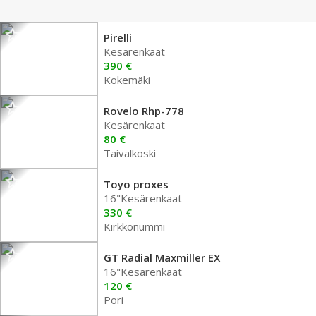
Pirelli
Kesärenkaat
390 €
Kokemäki
Rovelo Rhp-778
Kesärenkaat
80 €
Taivalkoski
Toyo proxes
16"Kesärenkaat
330 €
Kirkkonummi
GT Radial Maxmiller EX
16"Kesärenkaat
120 €
Pori