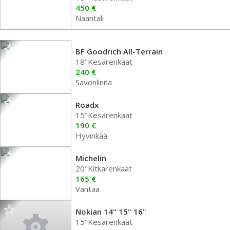
450 €
Naantali
BF Goodrich All-Terrain
18"Kesärenkaat
240 €
Savonlinna
Roadx
15"Kesärenkaat
190 €
Hyvinkää
Michelin
20"Kitkarenkaat
165 €
Vantaa
Nokian 14" 15" 16"
15"Kesärenkaat