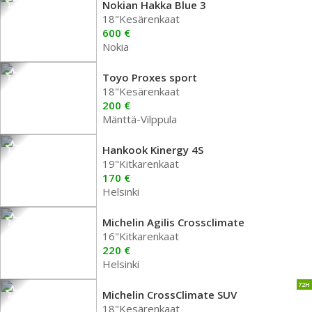
Nokian Hakka Blue 3
18"Kesärenkaat
600 €
Nokia
Toyo Proxes sport
18"Kesärenkaat
200 €
Mänttä-Vilppula
Hankook Kinergy 4S
19"Kitkarenkaat
170 €
Helsinki
Michelin Agilis Crossclimate
16"Kitkarenkaat
220 €
Helsinki
72H
Michelin CrossClimate SUV
18"Kesärenkaat