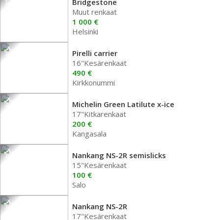
Bridgestone
Muut renkaat
1 000 €
Helsinki
Pirelli carrier
16"Kesärenkaat
490 €
Kirkkonummi
Michelin Green Latilute x-ice
17"Kitkarenkaat
200 €
Kangasala
Nankang NS-2R semislicks
15"Kesärenkaat
100 €
Salo
Nankang NS-2R
17"Kesärenkaat