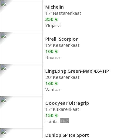
Michelin
17"Nastarenkaat
350 €
Ylöjärvi
Pirelli Scorpion
19"Kesärenkaat
100 €
Rauma
LingLong Green-Max 4X4 HP
20"Kesärenkaat
160 €
Vantaa
Goodyear Ultragrip
17"Kitkarenkaat
150 €
Laitila
LIIKE
Dunlop SP Ice Sport