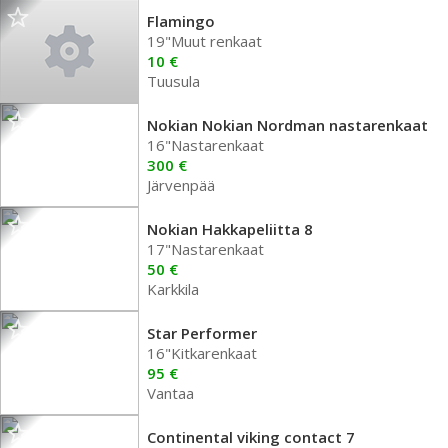
Flamingo
19"Muut renkaat
10 €
Tuusula
Nokian Nokian Nordman nastarenkaat
16"Nastarenkaat
300 €
Järvenpää
Nokian Hakkapeliitta 8
17"Nastarenkaat
50 €
Karkkila
Star Performer
16"Kitkarenkaat
95 €
Vantaa
Continental viking contact 7