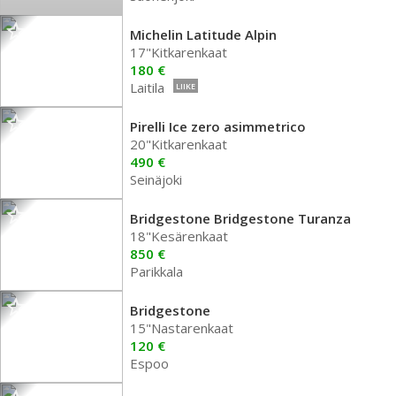
Michelin Latitude Alpin
17"Kitkarenkaat
180 €
Laitila
LIIKE
Pirelli Ice zero asimmetrico
20"Kitkarenkaat
490 €
Seinäjoki
Bridgestone Bridgestone Turanza
18"Kesärenkaat
850 €
Parikkala
Bridgestone
15"Nastarenkaat
120 €
Espoo