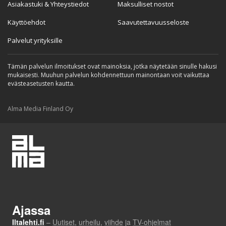
Asiakastuki & Yhteystiedot
Maksulliset nostot
Käyttöehdot
Saavutettavuusseloste
Palvelut yrityksille
Tämän palvelun ilmoitukset ovat mainoksia, jotka näytetään sinulle hakusi
mukaisesti. Muuhun palvelun kohdennettuun mainontaan voit vaikuttaa
evästeasetusten kautta.
Alma Media Finland Oy