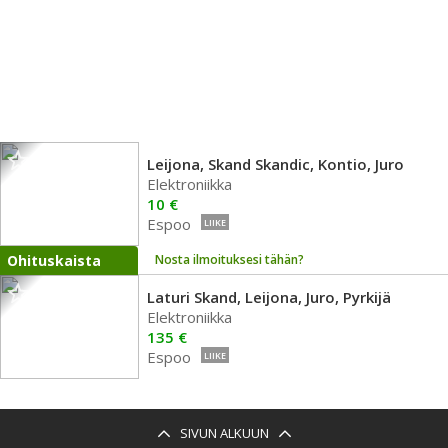
Leijona, Skand Skandic, Kontio, Juro
Elektroniikka
10 €
Espoo
LIIKE
Ohituskaista
Nosta ilmoituksesi tähän?
Laturi Skand, Leijona, Juro, Pyrkijä
Elektroniikka
135 €
Espoo
LIIKE
SIVUN ALKUUN