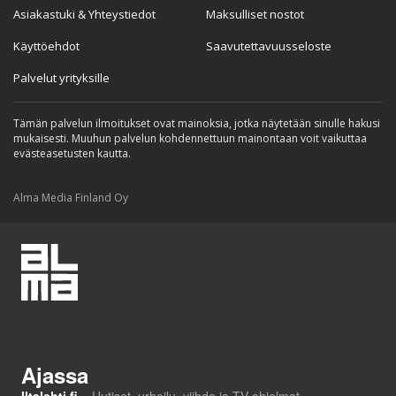
Asiakastuki & Yhteystiedot
Maksulliset nostot
Käyttöehdot
Saavutettavuusseloste
Palvelut yrityksille
Tämän palvelun ilmoitukset ovat mainoksia, jotka näytetään sinulle hakusi
mukaisesti. Muuhun palvelun kohdennettuun mainontaan voit vaikuttaa
evästeasetusten kautta.
Alma Media Finland Oy