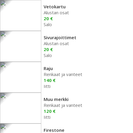
Vetokartu
Alustan osat
20 €
Salo
Sivurajoittimet
Alustan osat
20 €
Salo
Raju
Renkaat ja vanteet
140 €
Iitti
Muu merkki
Renkaat ja vanteet
120 €
Iitti
Firestone