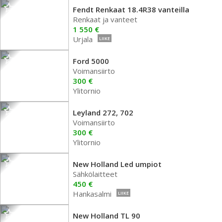
Fendt Renkaat 18.4R38 vanteilla
Renkaat ja vanteet
1 550 €
Urjala
LIIKE
Ford 5000
Voimansiirto
300 €
Ylitornio
Leyland 272, 702
Voimansiirto
300 €
Ylitornio
New Holland Led umpiot
Sähkölaitteet
450 €
Hankasalmi
LIIKE
New Holland TL 90