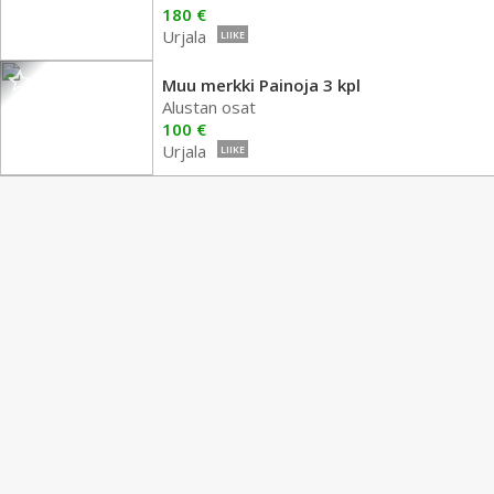
180 €
Urjala
LIIKE
Muu merkki Painoja 3 kpl
Alustan osat
100 €
Urjala
LIIKE