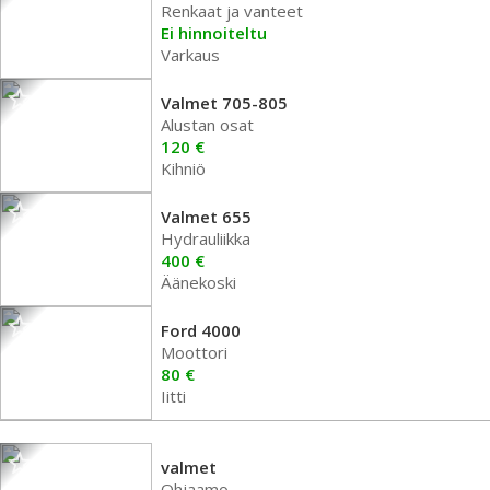
Renkaat ja vanteet
Ei hinnoiteltu
Varkaus
Valmet 705-805
Alustan osat
120 €
Kihniö
Valmet 655
Hydrauliikka
400 €
Äänekoski
Ford 4000
Moottori
80 €
Iitti
valmet
Ohjaamo