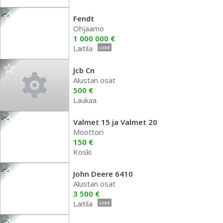
Fendt
Ohjaamo
1 000 000 €
Laitila
LIIKE
Jcb Cn
Alustan osat
500 €
Laukaa
Valmet 15 ja Valmet 20
Moottori
150 €
Koski
John Deere 6410
Alustan osat
3 500 €
Laitila
LIIKE