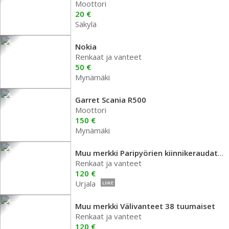
Moottori
20 €
Säkylä
Nokia
Renkaat ja vanteet
50 €
Mynämäki
Garret Scania R500
Moottori
150 €
Mynämäki
Muu merkki Paripyörien kiinnikeraudat 8 k
Renkaat ja vanteet
120 €
Urjala
LIIKE
Muu merkki Välivanteet 38 tuumaiset
Renkaat ja vanteet
120 €