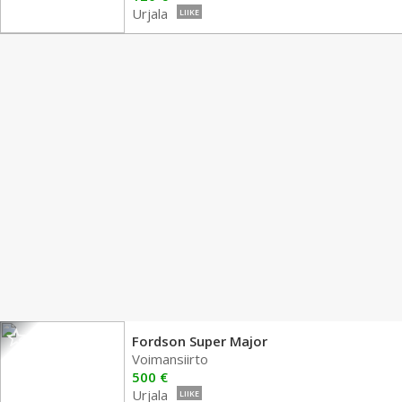
Urjala
LIIKE
Fordson Super Major
Voimansiirto
500 €
Urjala
LIIKE