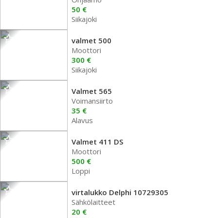
50 €
Siikajoki
valmet 500
Moottori
300 €
Siikajoki
Valmet 565
Voimansiirto
35 €
Alavus
Valmet 411 DS
Moottori
500 €
Loppi
virtalukko Delphi 10729305
Sähkölaitteet
20 €