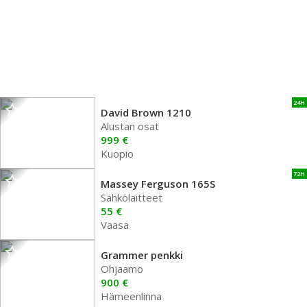
24H
David Brown 1210
Alustan osat
999 €
Kuopio
72H
Massey Ferguson 165S
Sähkölaitteet
55 €
Vaasa
Grammer penkki
Ohjaamo
900 €
Hämeenlinna