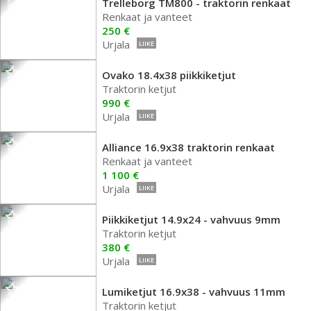
Trelleborg TM800 - traktorin renkaat
Renkaat ja vanteet
250 €
Urjala
LIIKE
Ovako 18.4x38 piikkiketjut
Traktorin ketjut
990 €
Urjala
LIIKE
Alliance 16.9x38 traktorin renkaat
Renkaat ja vanteet
1 100 €
Urjala
LIIKE
Piikkiketjut 14.9x24 - vahvuus 9mm
Traktorin ketjut
380 €
Urjala
LIIKE
Lumiketjut 16.9x38 - vahvuus 11mm
Traktorin ketjut