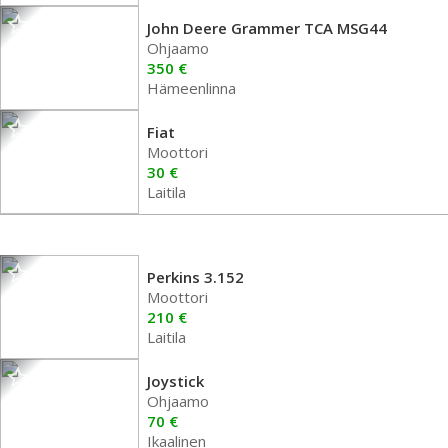
John Deere Grammer TCA MSG44
Ohjaamo
350 €
Hämeenlinna
Fiat
Moottori
30 €
Laitila
Perkins 3.152
Moottori
210 €
Laitila
Joystick
Ohjaamo
70 €
Ikaalinen