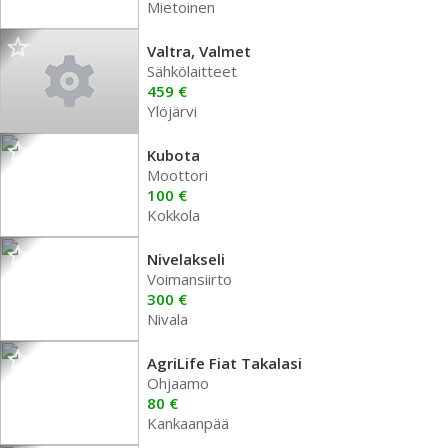
Mietoinen
Valtra, Valmet
Sähkölaitteet
459 €
Ylöjärvi
Kubota
Moottori
100 €
Kokkola
Nivelakseli
Voimansiirto
300 €
Nivala
AgriLife Fiat Takalasi
Ohjaamo
80 €
Kankaanpää