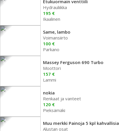
Etukuormain venttiili
Hydrauliikka
195 €
Ikaalinen
Same, lambo
Voimansiirto
100 €
Parkano
Massey Ferguson 690 Turbo
Moottori
157 €
Lammi
nokia
Renkaat ja vanteet
120 €
Pieksämäki
Muu merkki Painoja 5 kpl kahvallisia
Alustan osat