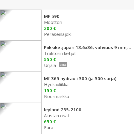
MF 590
Moottori
200 €
Peräseinäjoki
Piikkiketjupari 13.6x36, vahvuus 9 mm, todella
Traktorin ketjut
550 €
Urjala
LIIKE
Mf 365 hydrauli 300 (ja 500 sarja)
Hydrauliikka
150 €
Noormarkku
leyland 255-2100
Alustan osat
650 €
Eura