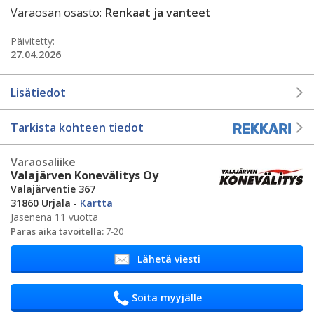
Varaosan osasto:
Renkaat ja vanteet
Päivitetty:
27.04.2026
Lisätiedot
Tarkista kohteen tiedot
Varaosaliike
Valajärven Konevälitys Oy
Valajärventie 367
31860 Urjala
-
Kartta
Jäsenenä 11 vuotta
Paras aika tavoitella:
7-20
Lähetä viesti
Soita myyjälle