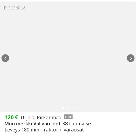
ID 3235086
120 €
Urjala, Pirkanmaa
LIIKE
Muu merkki Välivanteet 38 tuumaiset
Leveys 180 mm Traktorin varaosat