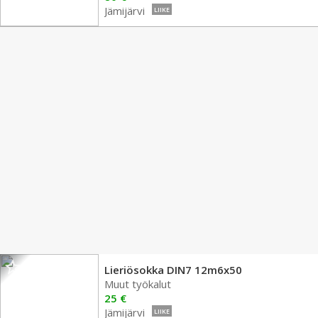
Jämijärvi
LIIKE
Lieriösokka DIN7 12m6x50
Muut työkalut
25 €
Jämijärvi
LIIKE