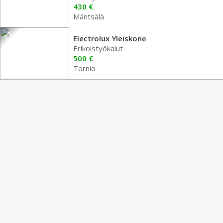
430 €
Mäntsälä
Electrolux Yleiskone
Erikoistyökalut
500 €
Tornio