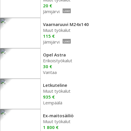
20 €
Jämijärvi
LIIKE
Vaarnaruuvi M24x140
Muut työkalut
115 €
Jämijärvi
LIIKE
Opel Astra
Erikoistyökalut
30 €
Vantaa
Letkuteline
Muut työkalut
935 €
Lempäälä
Ex-maitosäiliö
Muut työkalut
1 800 €