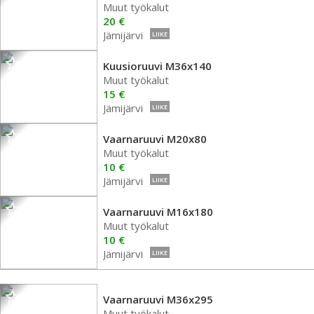
Muut työkalut
20 €
Jämijärvi
LIIKE
Kuusioruuvi M36x140
Muut työkalut
15 €
Jämijärvi
LIIKE
Vaarnaruuvi M20x80
Muut työkalut
10 €
Jämijärvi
LIIKE
Vaarnaruuvi M16x180
Muut työkalut
10 €
Jämijärvi
LIIKE
Vaarnaruuvi M36x295
Muut työkalut