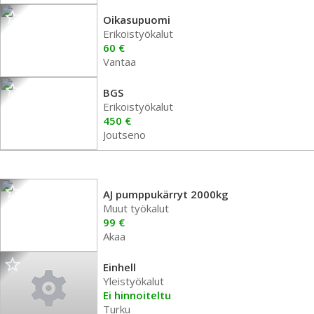
Oikasupuomi
Erikoistyökalut
60 €
Vantaa
BGS
Erikoistyökalut
450 €
Joutseno
AJ pumppukärryt 2000kg
Muut työkalut
99 €
Akaa
Einhell
Yleistyökalut
Ei hinnoiteltu
Turku