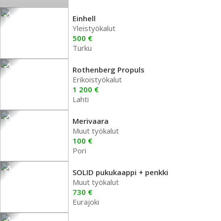
Einhell
Yleistyökalut
500 €
Turku
Rothenberg Propuls
Erikoistyökalut
1 200 €
Lahti
Merivaara
Muut työkalut
100 €
Pori
SOLID pukukaappi + penkki
Muut työkalut
730 €
Eurajoki