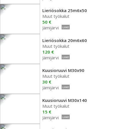
Lieriösokka 25m6x50
Muut työkalut
50 €
Jämijärvi
LIIKE
Lieriösokka 20m6x60
Muut työkalut
120 €
Jämijärvi
LIIKE
Kuusioruuvi M30x90
Muut työkalut
30 €
Jämijärvi
LIIKE
Kuusioruuvi M30x140
Muut työkalut
15 €
Jämijärvi
LIIKE