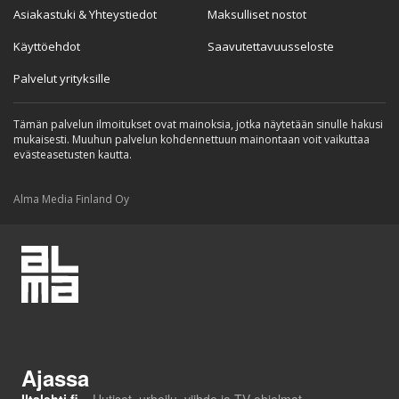
Asiakastuki & Yhteystiedot
Maksulliset nostot
Käyttöehdot
Saavutettavuusseloste
Palvelut yrityksille
Tämän palvelun ilmoitukset ovat mainoksia, jotka näytetään sinulle hakusi
mukaisesti. Muuhun palvelun kohdennettuun mainontaan voit vaikuttaa
evästeasetusten kautta.
Alma Media Finland Oy