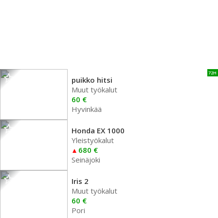
72H
puikko hitsi
Muut työkalut
60 €
Hyvinkää
Honda EX 1000
Yleistyökalut
680 €
Seinäjoki
Iris 2
Muut työkalut
60 €
Pori