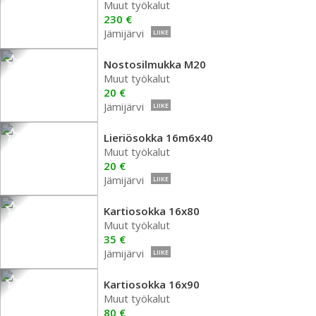
Muut työkalut
230 €
Jämijärvi
LIIKE
Nostosilmukka M20
Muut työkalut
20 €
Jämijärvi
LIIKE
Lieriösokka 16m6x40
Muut työkalut
20 €
Jämijärvi
LIIKE
Kartiosokka 16x80
Muut työkalut
35 €
Jämijärvi
LIIKE
Kartiosokka 16x90
Muut työkalut
80 €