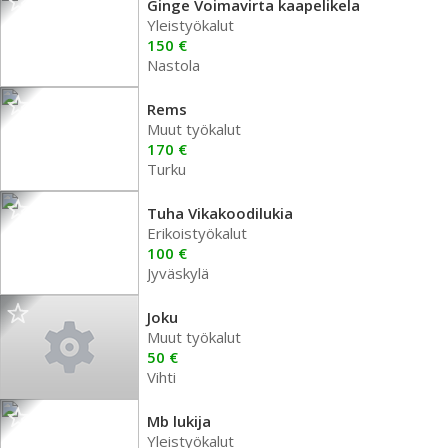
Ginge Voimavirta kaapelikela
Yleistyökalut
150 €
Nastola
Rems
Muut työkalut
170 €
Turku
Tuha Vikakoodilukia
Erikoistyökalut
100 €
Jyväskylä
Joku
Muut työkalut
50 €
Vihti
Mb lukija
Yleistyökalut