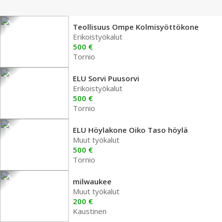
Teollisuus Ompe Kolmisyöttökone
Erikoistyökalut
500 €
Tornio
ELU Sorvi Puusorvi
Erikoistyökalut
500 €
Tornio
ELU Höylakone Oiko Taso höylä
Muut työkalut
500 €
Tornio
milwaukee
Muut työkalut
200 €
Kaustinen