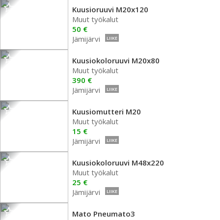
Kuusioruuvi M20x120
Muut työkalut
50 €
Jämijärvi
LIIKE
Kuusiokoloruuvi M20x80
Muut työkalut
390 €
Jämijärvi
LIIKE
Kuusiomutteri M20
Muut työkalut
15 €
Jämijärvi
LIIKE
Kuusiokoloruuvi M48x220
Muut työkalut
25 €
Jämijärvi
LIIKE
Mato Pneumato3