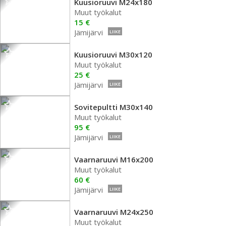
Kuusioruuvi M24x180
Muut työkalut
15 €
Jämijärvi
LIIKE
Kuusioruuvi M30x120
Muut työkalut
25 €
Jämijärvi
LIIKE
Sovitepultti M30x140
Muut työkalut
95 €
Jämijärvi
LIIKE
Vaarnaruuvi M16x200
Muut työkalut
60 €
Jämijärvi
LIIKE
Vaarnaruuvi M24x250
Muut työkalut