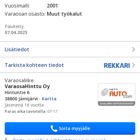
Vuosimalli:
2001
Varaosan osasto:
Muut työkalut
Päivitetty:
07.04.2025
Lisätiedot
Tarkista kohteen tiedot
Varaosaliike
VaraosaHinttu Oy
Hintuntie 6
38800 Jämijärvi
-
Kartta
Jäsenenä 16 vuotta
Paras aika tavoitella:
07-17
Soita myyjälle