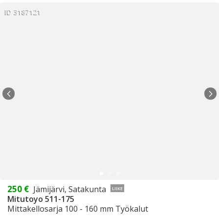
ID 3187121
250 €
Jämijärvi, Satakunta
LIIKE
Mitutoyo 511-175
Mittakellosarja 100 - 160 mm Työkalut