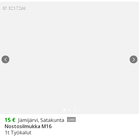
ID 3217266
15 €
Jämijärvi, Satakunta
LIIKE
Nostosilmukka M16
1t Työkalut