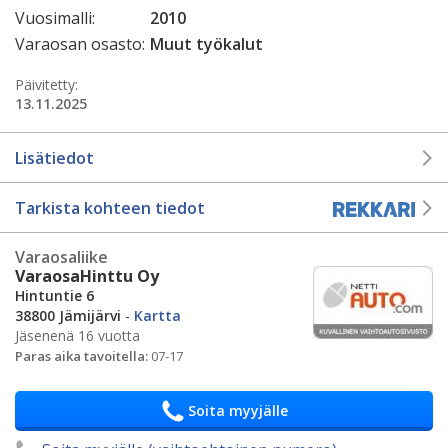
Vuosimalli:
2010
Varaosan osasto:
Muut työkalut
Päivitetty:
13.11.2025
Lisätiedot
Tarkista kohteen tiedot
Varaosaliike
VaraosaHinttu Oy
Hintuntie 6
38800 Jämijärvi
-
Kartta
Jäsenenä 16 vuotta
Paras aika tavoitella:
07-17
Soita myyjälle