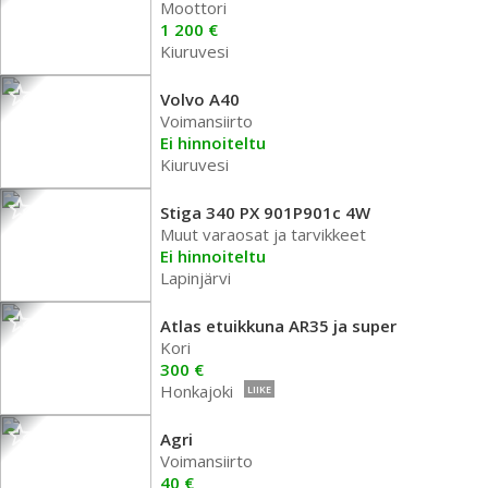
Moottori
1 200 €
Kiuruvesi
Volvo A40
Voimansiirto
Ei hinnoiteltu
Kiuruvesi
Stiga 340 PX 901P901c 4W
Muut varaosat ja tarvikkeet
Ei hinnoiteltu
Lapinjärvi
Atlas etuikkuna AR35 ja super
Kori
300 €
Honkajoki
LIIKE
Agri
Voimansiirto
40 €