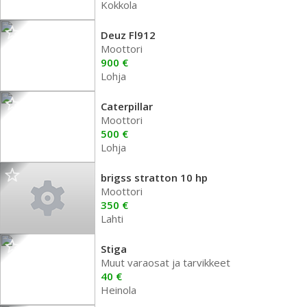
Kokkola
Deuz Fl912
Moottori
900 €
Lohja
Caterpillar
Moottori
500 €
Lohja
brigss stratton 10 hp
Moottori
350 €
Lahti
Stiga
Muut varaosat ja tarvikkeet
40 €
Heinola