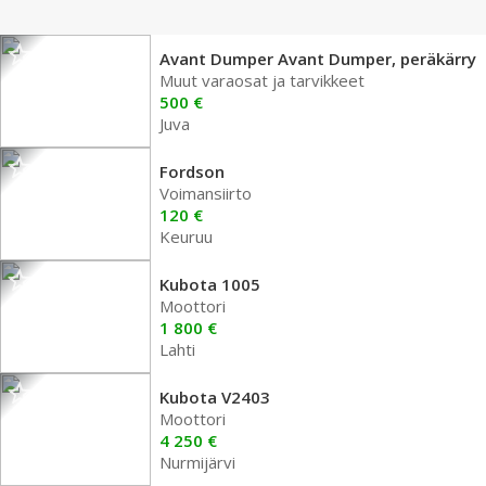
Avant Dumper Avant Dumper, peräkärry
Muut varaosat ja tarvikkeet
500 €
Juva
Fordson
Voimansiirto
120 €
Keuruu
Kubota 1005
Moottori
1 800 €
Lahti
Kubota V2403
Moottori
4 250 €
Nurmijärvi