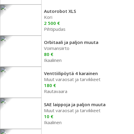
Autorobot XLS
Kori
2 500 €
Pihtipudas
Orbitaali ja paljon muuta
Voimansiirto
80 €
Ikaalinen
Venttiilipöytä 4 karainen
Muut varaosat ja tarvikkeet
180 €
Rautavaara
SAE laippoja ja paljon muuta
Muut varaosat ja tarvikkeet
10 €
Ikaalinen