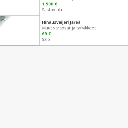
1 598 €
Sastamala
Hinausvaijeri Järeä
Muut varaosat ja tarvikkeet
69 €
Salo