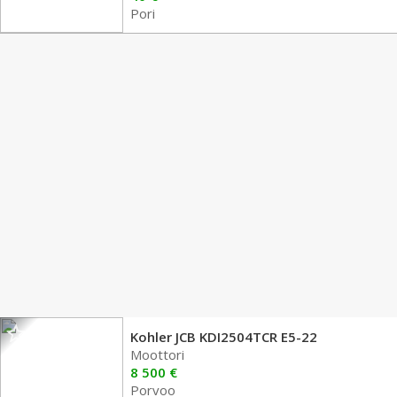
Pori
Kohler JCB KDI2504TCR E5-22
Moottori
8 500 €
Porvoo