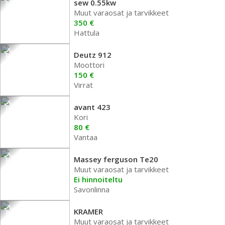
sew 0.55kw
Muut varaosat ja tarvikkeet
350 €
Hattula
Deutz 912
Moottori
150 €
Virrat
avant 423
Kori
80 €
Vantaa
Massey ferguson Te20
Muut varaosat ja tarvikkeet
Ei hinnoiteltu
Savonlinna
KRAMER
Muut varaosat ja tarvikkeet