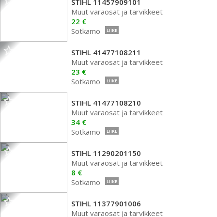
STIHL 11457909101
Muut varaosat ja tarvikkeet
22 €
Sotkamo
LIIKE
STIHL 41477108211
Muut varaosat ja tarvikkeet
23 €
Sotkamo
LIIKE
STIHL 41477108210
Muut varaosat ja tarvikkeet
34 €
Sotkamo
LIIKE
STIHL 11290201150
Muut varaosat ja tarvikkeet
8 €
Sotkamo
LIIKE
STIHL 11377901006
Muut varaosat ja tarvikkeet