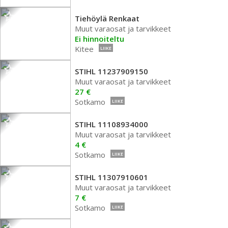
Tiehöylä Renkaat
Muut varaosat ja tarvikkeet
Ei hinnoiteltu
Kitee
LIIKE
STIHL 11237909150
Muut varaosat ja tarvikkeet
27 €
Sotkamo
LIIKE
STIHL 11108934000
Muut varaosat ja tarvikkeet
4 €
Sotkamo
LIIKE
STIHL 11307910601
Muut varaosat ja tarvikkeet
7 €
Sotkamo
LIIKE