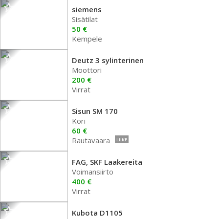
siemens
Sisätilat
50 €
Kempele
Deutz 3 sylinterinen
Moottori
200 €
Virrat
Sisun SM 170
Kori
60 €
Rautavaara
LIIKE
FAG, SKF Laakereita
Voimansiirto
400 €
Virrat
Kubota D1105