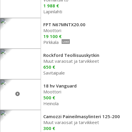
1 988 €
Lapinlahti
FPT N67MNTX20.00
Moottori
19 100 €
Pirkkala
LIIKE
Rockford Teollisuuskytkin
Muut varaosat ja tarvikkeet
650 €
Savitaipale
18 hv Vanguard
Moottori
500 €
Heinola
Camozzi Paineilmasylinteri 125-200
Muut varaosat ja tarvikkeet
300 €