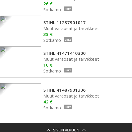
26 €
Sotkamo
LIIKE
STIHL 11237901017
Muut varaosat ja tarvikkeet
33 €
Sotkamo
LIIKE
STIHL 41471410300
Muut varaosat ja tarvikkeet
10 €
Sotkamo
LIIKE
STIHL 41487901306
Muut varaosat ja tarvikkeet
42 €
Sotkamo
LIIKE
SIVUN ALKUUN