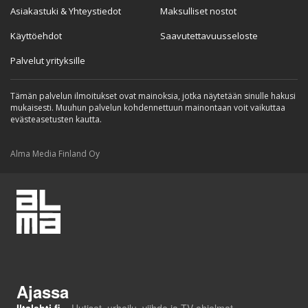
Asiakastuki & Yhteystiedot
Maksulliset nostot
Käyttöehdot
Saavutettavuusseloste
Palvelut yrityksille
Tämän palvelun ilmoitukset ovat mainoksia, jotka näytetään sinulle hakusi
mukaisesti. Muuhun palvelun kohdennettuun mainontaan voit vaikuttaa
evästeasetusten kautta.
Alma Media Finland Oy