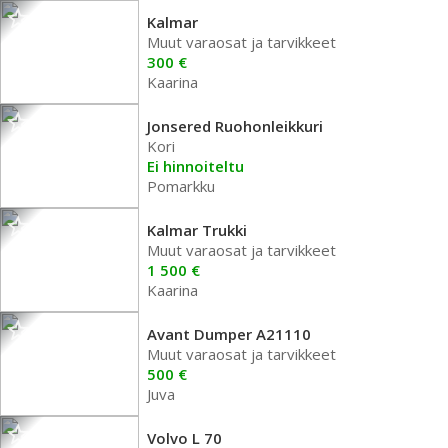
Kalmar
Muut varaosat ja tarvikkeet
300 €
Kaarina
Jonsered Ruohonleikkuri
Kori
Ei hinnoiteltu
Pomarkku
Kalmar Trukki
Muut varaosat ja tarvikkeet
1 500 €
Kaarina
Avant Dumper A21110
Muut varaosat ja tarvikkeet
500 €
Juva
Volvo L 70