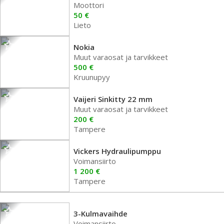
Moottori
50 €
Lieto
Nokia
Muut varaosat ja tarvikkeet
500 €
Kruunupyy
Vaijeri Sinkitty 22 mm
Muut varaosat ja tarvikkeet
200 €
Tampere
Vickers Hydraulipumppu
Voimansiirto
1 200 €
Tampere
3-Kulmavaihde
Voimansiirto