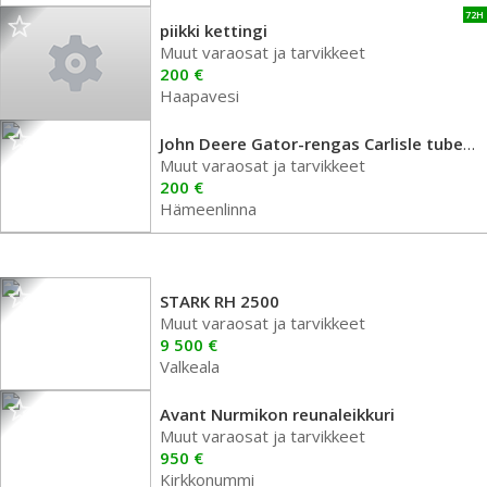
72H
piikki kettingi
Muut varaosat ja tarvikkeet
200 €
Haapavesi
John Deere Gator-rengas Carlisle tubeless
Muut varaosat ja tarvikkeet
200 €
Hämeenlinna
STARK RH 2500
Muut varaosat ja tarvikkeet
9 500 €
Valkeala
Avant Nurmikon reunaleikkuri
Muut varaosat ja tarvikkeet
950 €
Kirkkonummi