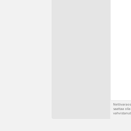
Nettivaraos
saattaa oll
vahvistanut