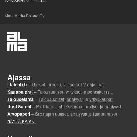
evästeasetusten kautta.
Alma Media Finland Oy