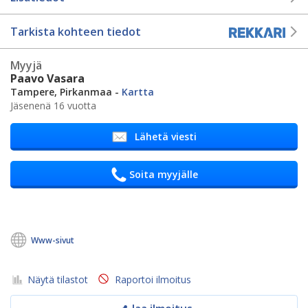
Tarkista kohteen tiedot
Myyjä
Paavo Vasara
Tampere, Pirkanmaa -
Kartta
Jäsenenä 16 vuotta
Lähetä viesti
Soita myyjälle
Www-sivut
Näytä tilastot
Raportoi ilmoitus