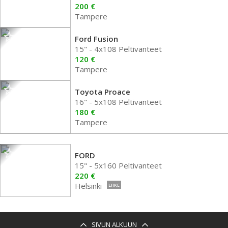
200 €
Tampere
Ford Fusion
15" - 4x108 Peltivanteet
120 €
Tampere
Toyota Proace
16" - 5x108 Peltivanteet
180 €
Tampere
FORD
15" - 5x160 Peltivanteet
220 €
Helsinki
LIIKE
SIVUN ALKUUN