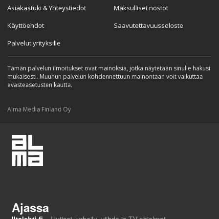
Asiakastuki & Yhteystiedot
Maksulliset nostot
Käyttöehdot
Saavutettavuusseloste
Palvelut yrityksille
Tämän palvelun ilmoitukset ovat mainoksia, jotka näytetään sinulle hakusi
mukaisesti. Muuhun palvelun kohdennettuun mainontaan voit vaikuttaa
evästeasetusten kautta.
Alma Media Finland Oy