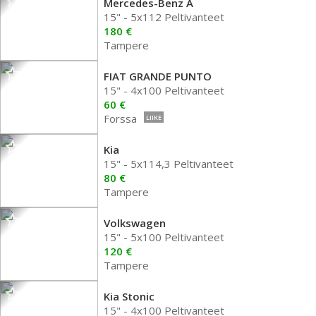
Mercedes-Benz A
15" - 5x112 Peltivanteet
180 €
Tampere
FIAT GRANDE PUNTO
15" - 4x100 Peltivanteet
60 €
Forssa
LIIKE
Kia
15" - 5x114,3 Peltivanteet
80 €
Tampere
Volkswagen
15" - 5x100 Peltivanteet
120 €
Tampere
Kia Stonic
15" - 4x100 Peltivanteet