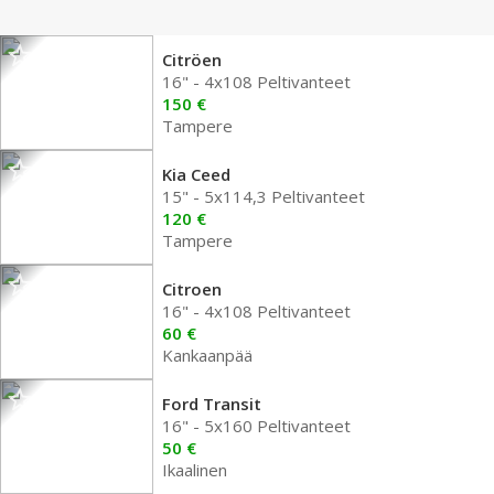
Citröen
16" - 4x108 Peltivanteet
150 €
Tampere
Kia Ceed
15" - 5x114,3 Peltivanteet
120 €
Tampere
Citroen
16" - 4x108 Peltivanteet
60 €
Kankaanpää
Ford Transit
16" - 5x160 Peltivanteet
50 €
Ikaalinen