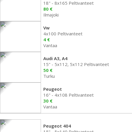
18" - 8x165 Peltivanteet
80 €
Ilmajoki
Vw
4x100 Peltivanteet
4 €
Vantaa
Audi A3, A4
15" - 5x112, 5x112 Peltivanteet
50 €
Turku
Peugeot
16" - 4x108 Peltivanteet
30 €
Vantaa
Peugeot 404
15" - 5x140 Peltivanteet