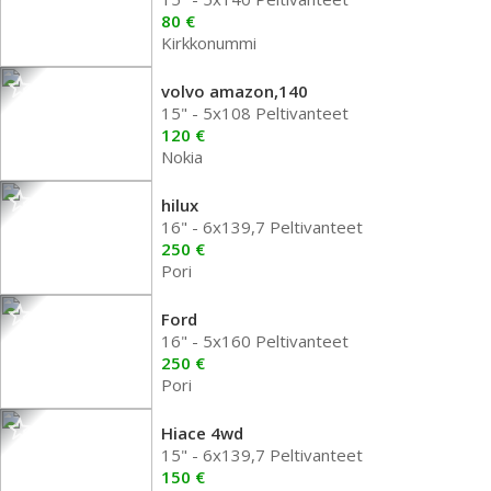
80 €
Kirkkonummi
volvo amazon,140
15" - 5x108 Peltivanteet
120 €
Nokia
hilux
16" - 6x139,7 Peltivanteet
250 €
Pori
Ford
16" - 5x160 Peltivanteet
250 €
Pori
Hiace 4wd
15" - 6x139,7 Peltivanteet
150 €