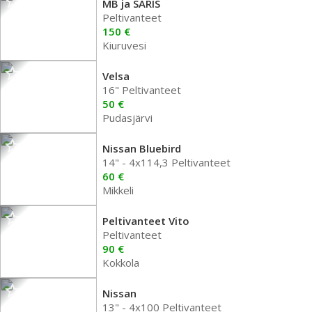
MB ja SARIS
Peltivanteet
150 €
Kiuruvesi
Velsa
16" Peltivanteet
50 €
Pudasjärvi
Nissan Bluebird
14" - 4x114,3 Peltivanteet
60 €
Mikkeli
Peltivanteet Vito
Peltivanteet
90 €
Kokkola
Nissan
13" - 4x100 Peltivanteet