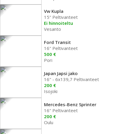
Vw Kupla
15" Peltivanteet
Ei hinnoiteltu
Vesanto
Ford Transit
16" Peltivanteet
500 €
Pori
Japan Japsi jako
16" - 6x139,7 Peltivanteet
200 €
Isojoki
Mercedes-Benz Sprinter
16" Peltivanteet
200 €
Oulu