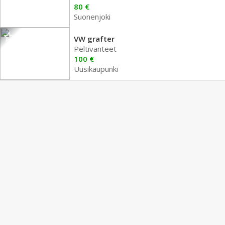
80 €
Suonenjoki
VW grafter
Peltivanteet
100 €
Uusikaupunki