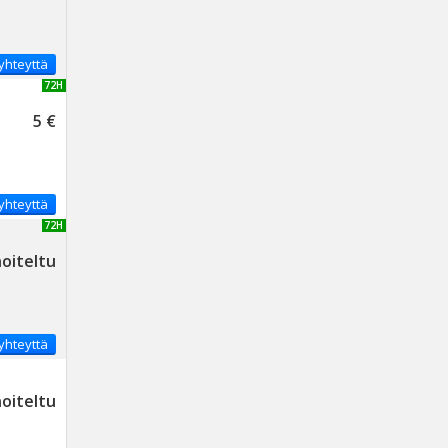
yhteyttä
UUSI 72H
5 €
yhteyttä
UUSI 72H
noiteltu
yhteyttä
noiteltu