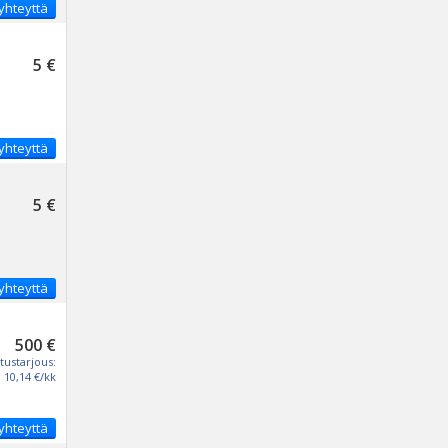
yhteyttä
5 €
yhteyttä
5 €
yhteyttä
500 €
tustarjous:
10,14 €/kk
yhteyttä