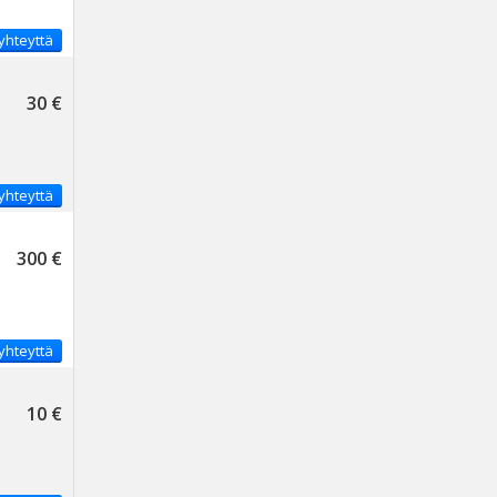
yhteyttä
30 €
yhteyttä
300 €
yhteyttä
10 €