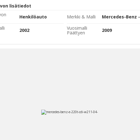
von lisätiedot
von
Henkilöauto
Merkki & Malli
Mercedes-Benz -
lli
Vuosimalli
2002
2009
Päättyen