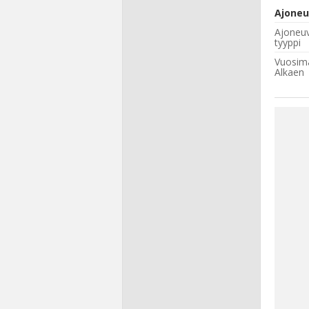
Ajoneu
Ajoneu
tyyppi
Vuosima
Alkaen