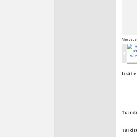
Mercedes
Lisäti
Toimit
Tarkis