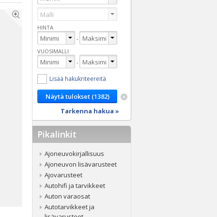
HINTA
-
VUOSIMALLI
-
Lisää hakukriteereitä
Tarkenna hakua »
Pikalinkit
Ajoneuvokirjallisuus
Ajoneuvon lisävarusteet
Ajovarusteet
Autohifi ja tarvikkeet
Auton varaosat
Autotarvikkeet ja
lisävarusteet