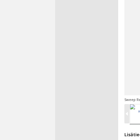
Sweep R
Lisäti