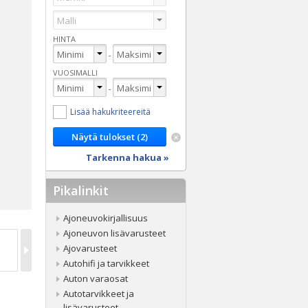
HINTA
-
VUOSIMALLI
-
Lisää hakukriteereitä
Tarkenna hakua »
Pikalinkit
Ajoneuvokirjallisuus
Ajoneuvon lisävarusteet
Ajovarusteet
Autohifi ja tarvikkeet
Auton varaosat
Autotarvikkeet ja
lisävarusteet