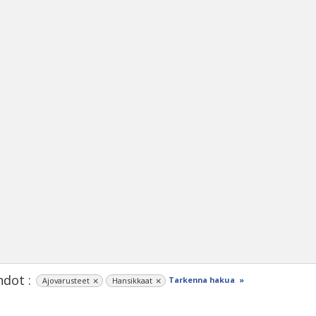
dot :
Tarkenna hakua »
Ajovarusteet
Hansikkaat