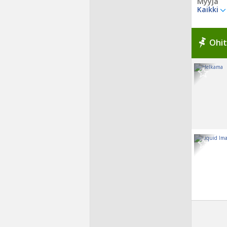
Myyjä
Kaikki
Ohit