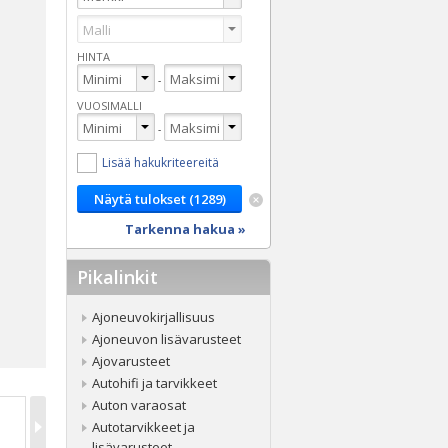
HINTA
-
VUOSIMALLI
-
Lisää hakukriteereitä
Tarkenna hakua »
Pikalinkit
Ajoneuvokirjallisuus
Ajoneuvon lisävarusteet
Ajovarusteet
Autohifi ja tarvikkeet
Auton varaosat
Autotarvikkeet ja
lisävarusteet