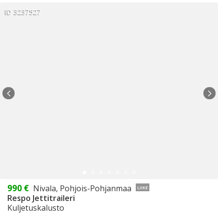
ID 3237527
990 €
Nivala, Pohjois-Pohjanmaa
LIIKE
Respo Jettitraileri
Kuljetuskalusto