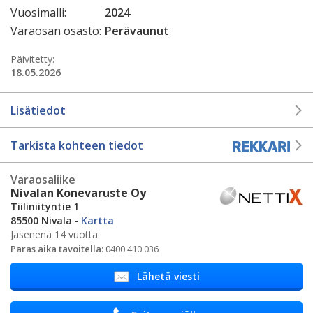
Vuosimalli:
2024
Varaosan osasto:
Perävaunut
Päivitetty:
18.05.2026
Lisätiedot
Tarkista kohteen tiedot
Varaosaliike
Nivalan Konevaruste Oy
Tiiliniityntie 1
85500 Nivala
-
Kartta
Jäsenenä 14 vuotta
Paras aika tavoitella:
0400 410 036
Lähetä viesti