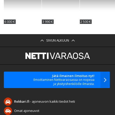
6 000 €
3 990 €
2 500 €
SIVUN ALKUUN
Jätä ilmainen ilmoitus nyt!
Ilmoittaminen Nettivaraosassa on nopeaa
ja yksityishenkilöille ilmaista.
Rekkari.fi
- ajoneuvon kaikki tiedot heti
Omat ajoneuvot