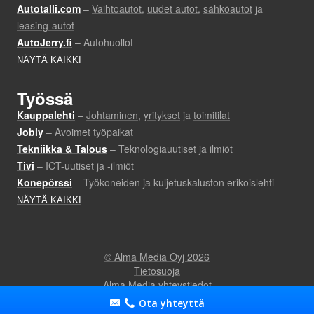
Ota yhteyttä