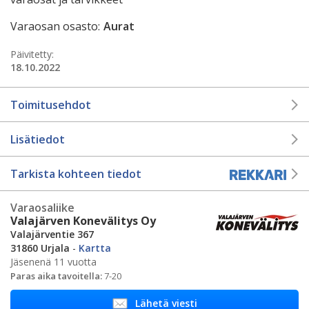
Varaosan osasto:
Aurat
Päivitetty:
18.10.2022
Toimitusehdot
Lisätiedot
Tarkista kohteen tiedot
Varaosaliike
Valajärven Konevälitys Oy
Valajärventie 367
31860 Urjala
-
Kartta
Jäsenenä 11 vuotta
Paras aika tavoitella:
7-20
Lähetä viesti