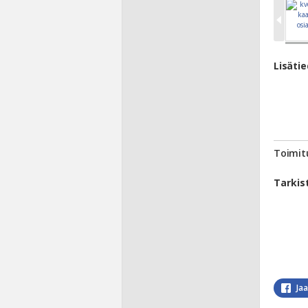
Lisäti
Toimit
Tarkis
Ja