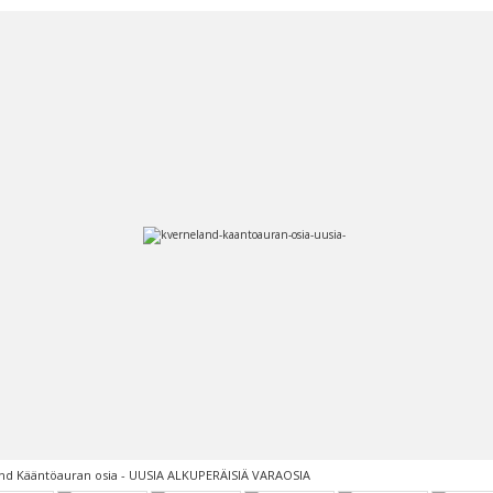
nd Kääntöauran osia - UUSIA ALKUPERÄISIÄ VARAOSIA