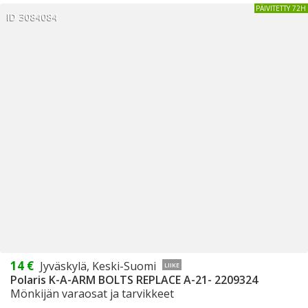
PÄIVITETTY 72H
ID 3084084
14 €
Jyväskylä, Keski-Suomi
LIIKE
Polaris K-A-ARM BOLTS REPLACE A-21- 2209324
Mönkijän varaosat ja tarvikkeet