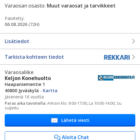
Varaosan osasto:
Muut varaosat ja tarvikkeet
Päivitetty:
06.08.2026
(72H)
Lisätiedot
Tarkista kohteen tiedot
Varaosaliike
Keljon Konehuolto
Haapaniementie 1
40800 Jyväskylä
-
Kartta
Jäsenenä 16 vuotta
Paras aika tavoitella:
Arkisin klo: 9:00-17:00, La 10:00-14:00, Su
suljettu
Lähetä viesti
Aloita Chat