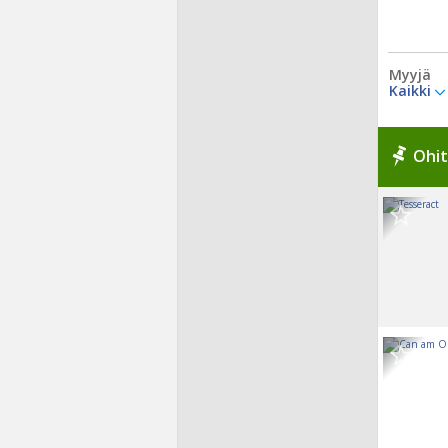
Myyjä
Kaikki
Ohit