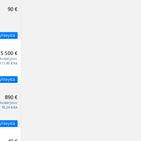
90 €
yhteyttä
5 500 €
tustarjous:
111,49 €/kk
yhteyttä
890 €
tustarjous:
18,24 €/kk
yhteyttä