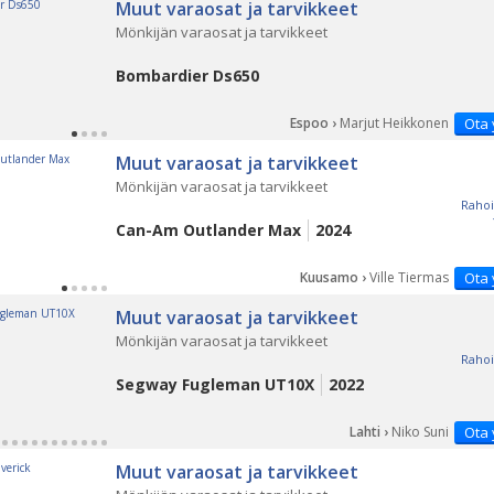
Muut varaosat ja tarvikkeet
Mönkijän varaosat ja tarvikkeet
Bombardier Ds650
Espoo ›
Marjut Heikkonen
Ota 
Muut varaosat ja tarvikkeet
Mönkijän varaosat ja tarvikkeet
Rahoi
Can-Am Outlander Max
2024
Kuusamo ›
Ville Tiermas
Ota 
Muut varaosat ja tarvikkeet
Mönkijän varaosat ja tarvikkeet
Rahoi
Segway Fugleman UT10X
2022
Lahti ›
Niko Suni
Ota 
Muut varaosat ja tarvikkeet