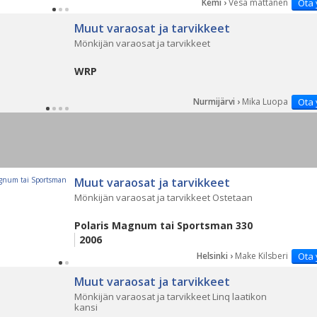
Kemi ›
Vesa mattanen
Ota 
Muut varaosat ja tarvikkeet
Mönkijän varaosat ja tarvikkeet
WRP
Nurmijärvi ›
Mika Luopa
Ota 
Muut varaosat ja tarvikkeet
Mönkijän varaosat ja tarvikkeet Ostetaan
Polaris Magnum tai Sportsman 330
2006
Helsinki ›
Make Kilsberi
Ota 
Muut varaosat ja tarvikkeet
Mönkijän varaosat ja tarvikkeet Linq laatikon
kansi