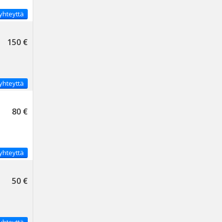
yhteyttä
150 €
yhteyttä
80 €
yhteyttä
50 €