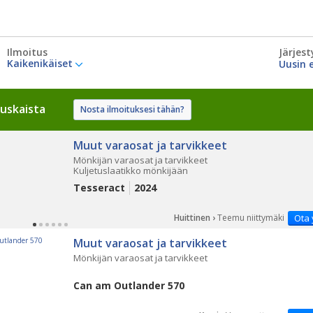
Ilmoitus
Järjest
Kaikenikäiset
uskaista
Nosta ilmoituksesi tähän?
Muut varaosat ja tarvikkeet
Mönkijän varaosat ja tarvikkeet
Kuljetuslaatikko mönkijään
Tesseract
2024
Huittinen ›
Teemu niittymäki
Ota 
Muut varaosat ja tarvikkeet
Mönkijän varaosat ja tarvikkeet
Can am Outlander 570