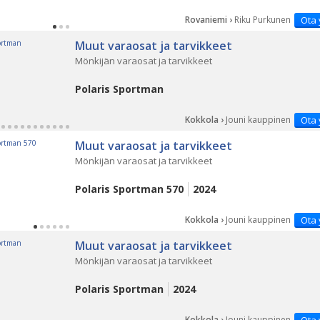
Rovaniemi ›
Riku Purkunen
Ota 
Muut varaosat ja tarvikkeet
Mönkijän varaosat ja tarvikkeet
Polaris Sportman
Kokkola ›
Jouni kauppinen
Ota 
Muut varaosat ja tarvikkeet
Mönkijän varaosat ja tarvikkeet
Polaris Sportman 570
2024
Kokkola ›
Jouni kauppinen
Ota 
Muut varaosat ja tarvikkeet
Mönkijän varaosat ja tarvikkeet
Polaris Sportman
2024
Kokkola ›
Jouni kauppinen