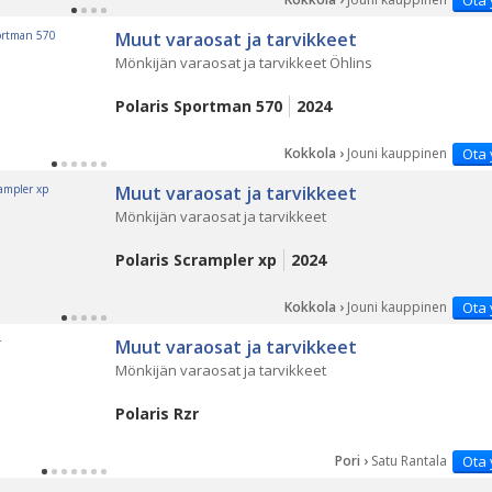
Ota 
Muut varaosat ja tarvikkeet
Mönkijän varaosat ja tarvikkeet Öhlins
Polaris Sportman 570
2024
Kokkola ›
Jouni kauppinen
Ota 
Muut varaosat ja tarvikkeet
Mönkijän varaosat ja tarvikkeet
Polaris Scrampler xp
2024
Kokkola ›
Jouni kauppinen
Ota 
Muut varaosat ja tarvikkeet
Mönkijän varaosat ja tarvikkeet
Polaris Rzr
Pori ›
Satu Rantala
Ota 