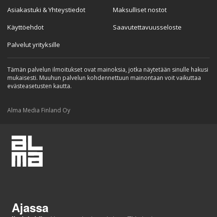
Asiakastuki & Yhteystiedot
Maksulliset nostot
Käyttöehdot
Saavutettavuusseloste
Palvelut yrityksille
Tämän palvelun ilmoitukset ovat mainoksia, jotka näytetään sinulle hakusi
mukaisesti. Muuhun palvelun kohdennettuun mainontaan voit vaikuttaa
evästeasetusten kautta.
Alma Media Finland Oy