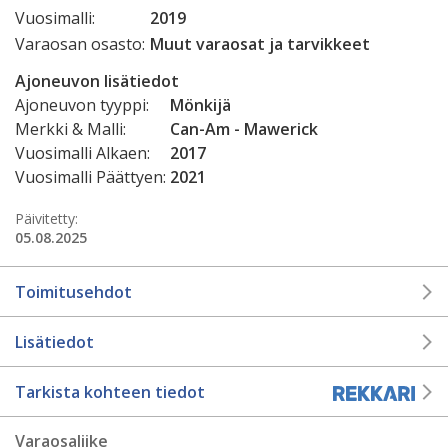
Vuosimalli:
2019
Varaosan osasto:
Muut varaosat ja tarvikkeet
Ajoneuvon lisätiedot
Ajoneuvon tyyppi:
Mönkijä
Merkki & Malli:
Can-Am - Mawerick
Vuosimalli Alkaen:
2017
Vuosimalli Päättyen:
2021
Päivitetty:
05.08.2025
Toimitusehdot
Lisätiedot
Tarkista kohteen tiedot
Varaosaliike