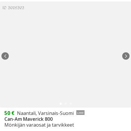
ID 3089303
50 €
Naantali, Varsinais-Suomi
LIIKE
Can-Am Maverick 800
Mönkijän varaosat ja tarvikkeet