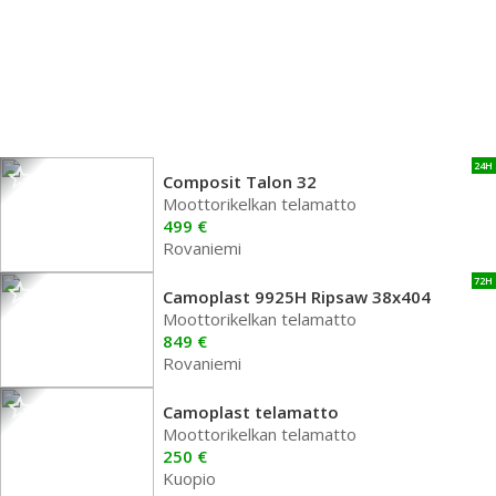
24H
Composit Talon 32
Moottorikelkan telamatto
499 €
Rovaniemi
72H
Camoplast 9925H Ripsaw 38x404
Moottorikelkan telamatto
849 €
Rovaniemi
Camoplast telamatto
Moottorikelkan telamatto
250 €
Kuopio