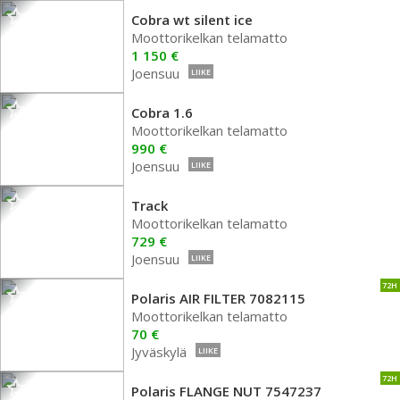
Cobra wt silent ice
Moottorikelkan telamatto
1 150 €
Joensuu
LIIKE
Cobra 1.6
Moottorikelkan telamatto
990 €
Joensuu
LIIKE
Track
Moottorikelkan telamatto
729 €
Joensuu
LIIKE
72H
Polaris AIR FILTER 7082115
Moottorikelkan telamatto
70 €
Jyväskylä
LIIKE
72H
Polaris FLANGE NUT 7547237