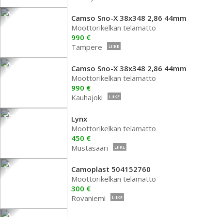
Camso Sno-X 38x348 2,86 44mm
Moottorikelkan telamatto
990 €
Tampere
LIIKE
Camso Sno-X 38x348 2,86 44mm
Moottorikelkan telamatto
990 €
Kauhajoki
LIIKE
Lynx
Moottorikelkan telamatto
450 €
Mustasaari
LIIKE
Camoplast 504152760
Moottorikelkan telamatto
300 €
Rovaniemi
LIIKE