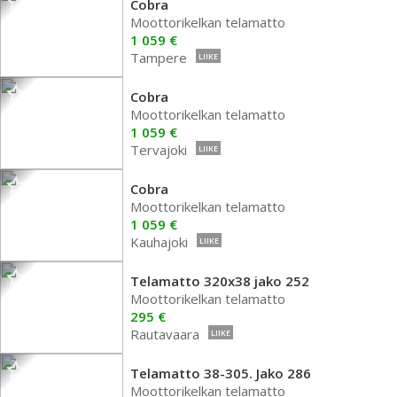
Cobra
Moottorikelkan telamatto
1 059 €
Tampere
LIIKE
Cobra
Moottorikelkan telamatto
1 059 €
Tervajoki
LIIKE
Cobra
Moottorikelkan telamatto
1 059 €
Kauhajoki
LIIKE
Telamatto 320x38 jako 252
Moottorikelkan telamatto
295 €
Rautavaara
LIIKE
Telamatto 38-305. Jako 286
Moottorikelkan telamatto