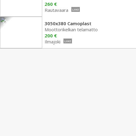
260 €
Rautavaara
LIIKE
3050x380 Camoplast
Moottorikelkan telamatto
200 €
Ilmajoki
LIIKE