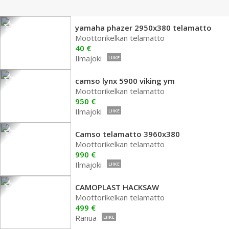
yamaha phazer 2950x380 telamatto
Moottorikelkan telamatto
40 €
Ilmajoki
LIIKE
camso lynx 5900 viking ym
Moottorikelkan telamatto
950 €
Ilmajoki
LIIKE
Camso telamatto 3960x380
Moottorikelkan telamatto
990 €
Ilmajoki
LIIKE
CAMOPLAST HACKSAW
Moottorikelkan telamatto
499 €
Ranua
LIIKE