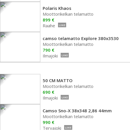
Polaris Khaos
Moottorikelkan telamatto
899 €
Raahe
LIIKE
camso telamatto Explore 380x3530
Moottorikelkan telamatto
790 €
Ilmajoki
LIIKE
50 CM MATTO
Moottorikelkan telamatto
690 €
Ilmajoki
LIIKE
Camso Sno-X 38x348 2,86 44mm
Moottorikelkan telamatto
990 €
Tervajoki
LIIKE