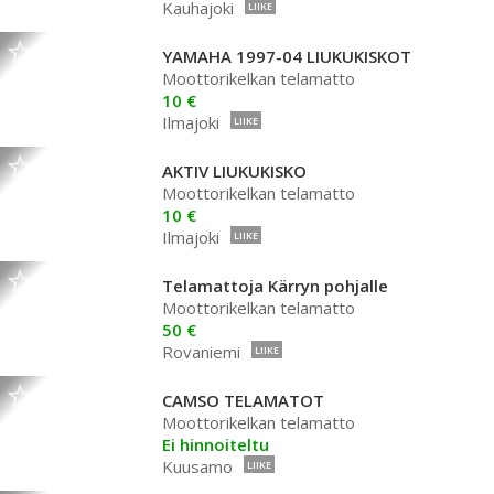
Kauhajoki
LIIKE
YAMAHA 1997-04 LIUKUKISKOT
Moottorikelkan telamatto
10 €
Ilmajoki
LIIKE
AKTIV LIUKUKISKO
Moottorikelkan telamatto
10 €
Ilmajoki
LIIKE
Telamattoja Kärryn pohjalle
Moottorikelkan telamatto
50 €
Rovaniemi
LIIKE
CAMSO TELAMATOT
Moottorikelkan telamatto
Ei hinnoiteltu
Kuusamo
LIIKE