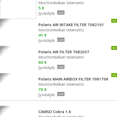
Moottorikelkan telamatto
5 €
Jyväskylä
LIIKE
72H
Polaris AIR INTAKE FILTER 7082101
Moottorikelkan telamatto
41 €
Jyväskylä
LIIKE
72H
Polaris AIR FILTER 7082037
Moottorikelkan telamatto
60 €
Jyväskylä
LIIKE
72H
Polaris MAIN AIRBOX FILTER 7081706
Moottorikelkan telamatto
70 €
Jyväskylä
LIIKE
CAMSO Cobra 1.6
Moottorikelkan telamatto