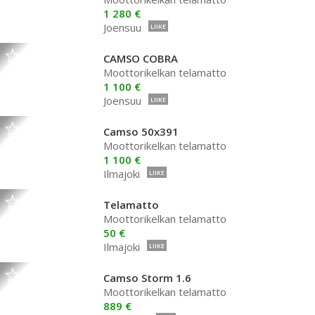
1 280 €
Joensuu
LIIKE
CAMSO COBRA
Moottorikelkan telamatto
1 100 €
Joensuu
LIIKE
Camso 50x391
Moottorikelkan telamatto
1 100 €
Ilmajoki
LIIKE
Telamatto
Moottorikelkan telamatto
50 €
Ilmajoki
LIIKE
Camso Storm 1.6
Moottorikelkan telamatto
889 €