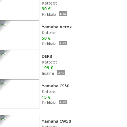
Katteet
30 €
Pirkkala
LIIKE
Yamaha Aerox
Katteet
50 €
Pirkkala
LIIKE
DERBI
Katteet
199 €
Iisalmi
LIIKE
Yamaha CS50
Katteet
15 €
Pirkkala
LIIKE
Yamaha CW50
Katteet