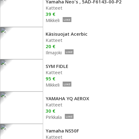
Yamaha Neo's , 5AD-F6143-00-P2
Katteet
39 €
Mikkeli
LIIKE
Käsisuojat Acerbic
Katteet
20 €
Ilmajoki
LIIKE
SYM FIDLE
Katteet
95 €
Mikkeli
LIIKE
YAMAHA YQ AEROX
Katteet
30 €
Pirkkala
LIIKE
Yamaha NS50F
Katteet