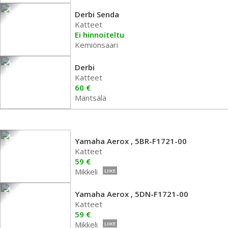
Derbi Senda
Katteet
Ei hinnoiteltu
Kemiönsaari
Derbi
Katteet
60 €
Mäntsälä
Yamaha Aerox , 5BR-F1721-00
Katteet
59 €
Mikkeli
LIIKE
Yamaha Aerox , 5DN-F1721-00
Katteet
59 €
Mikkeli
LIIKE