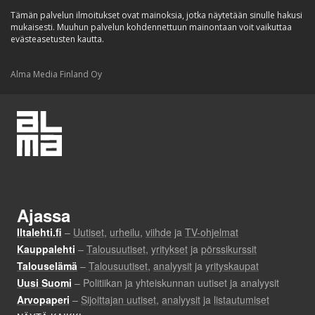
Tämän palvelun ilmoitukset ovat mainoksia, jotka näytetään sinulle hakusi
mukaisesti. Muuhun palvelun kohdennettuun mainontaan voit vaikuttaa
evästeasetusten kautta.
Alma Media Finland Oy