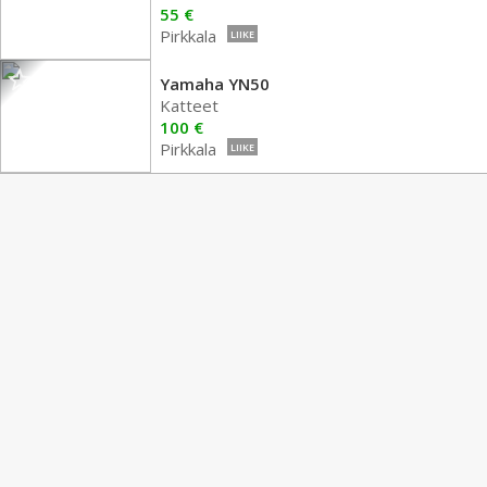
55 €
Pirkkala
LIIKE
Yamaha YN50
Katteet
100 €
Pirkkala
LIIKE