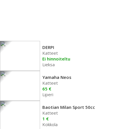
DERPI
Katteet
Ei hinnoiteltu
Lieksa
Yamaha Neos
Katteet
65 €
Liperi
Baotian Milan Sport 50cc
Katteet
1 €
Kokkola