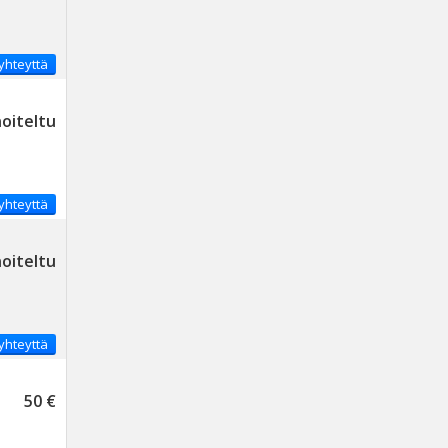
yhteyttä
noiteltu
yhteyttä
noiteltu
yhteyttä
50 €