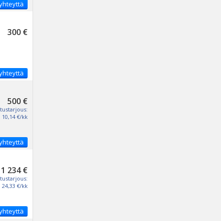
yhteyttä
300 €
yhteyttä
500 €
tustarjous:
10,14 €/kk
yhteyttä
1 234 €
tustarjous:
24,33 €/kk
yhteyttä