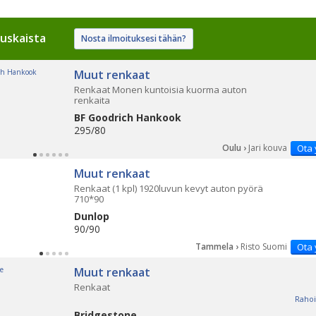
uskaista
Nosta ilmoituksesi tähän?
Muut renkaat
Renkaat Monen kuntoisia kuorma auton
renkaita
BF Goodrich Hankook
295/80
Oulu ›
Jari kouva
Ota 
Muut renkaat
Renkaat (1 kpl) 1920luvun kevyt auton pyörä
710*90
Dunlop
90/90
Tammela ›
Risto Suomi
Ota 
Muut renkaat
Renkaat
Rahoi
Bridgestone