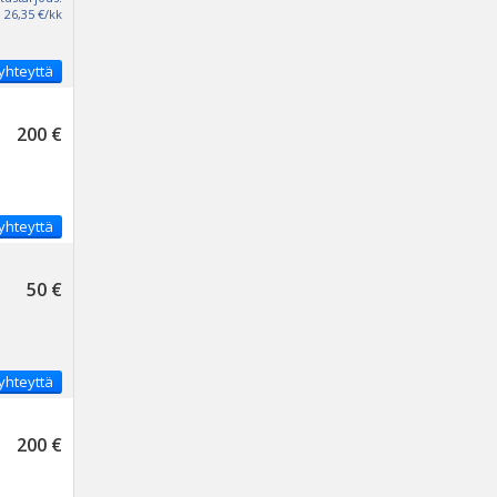
26,35 €/kk
yhteyttä
200 €
yhteyttä
50 €
yhteyttä
200 €