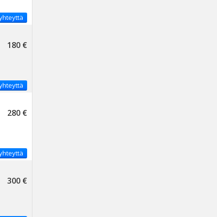
yhteyttä
180 €
yhteyttä
280 €
yhteyttä
300 €