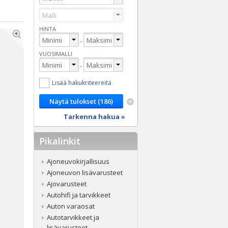
HINTA
-
VUOSIMALLI
-
Lisää hakukriteereitä
Tarkenna hakua »
Pikalinkit
Ajoneuvokirjallisuus
Ajoneuvon lisävarusteet
Ajovarusteet
Autohifi ja tarvikkeet
Auton varaosat
Autotarvikkeet ja
lisävarusteet