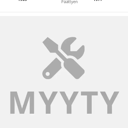
Päättyen