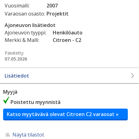
Vuosimalli:
2007
Varaosan osasto:
Projektit
Ajoneuvon lisätiedot
Ajoneuvon tyyppi:
Henkilöauto
Merkki & Malli:
Citroen - C2
Päivitetty:
07.05.2026
Lisätiedot
Myyjä
Poistettu myynnistä
Katso myytävävä olevat Citroen C2 varaosat »
Näytä tilastot