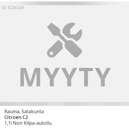
ID 3236265
Rauma, Satakunta
Citroen C2
1,1i Noir Kilpa-autoilu