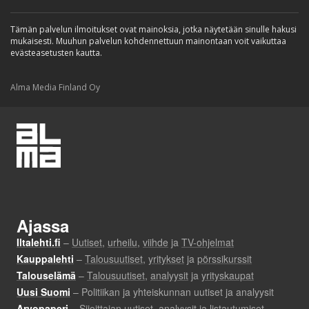
Tämän palvelun ilmoitukset ovat mainoksia, jotka näytetään sinulle hakusi
mukaisesti. Muuhun palvelun kohdennettuun mainontaan voit vaikuttaa
evästeasetusten kautta.
Alma Media Finland Oy