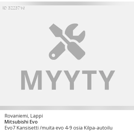
ID 3223716
Rovaniemi, Lappi
Mitsubishi Evo
Evo7 Kansisetti /muita evo 4-9 osia Kilpa-autoilu