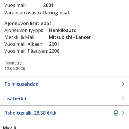
Vuosimalli:
2001
Varaosan osasto:
Racing-osat
Ajoneuvon lisätiedot
Ajoneuvon tyyppi:
Henkilöauto
Merkki & Malli:
Mitsubishi - Lancer
Vuosimalli Alkaen:
2001
Vuosimalli Päättyen:
2006
Päivitetty:
12.05.2026
Toimitusehdot
Lisätiedot
Rahoitus alk.
28,38
€/kk
Myyjä