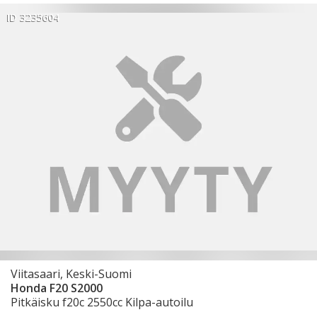
ID 3235604
Viitasaari, Keski-Suomi
Honda F20 S2000
Pitkäisku f20c 2550cc Kilpa-autoilu