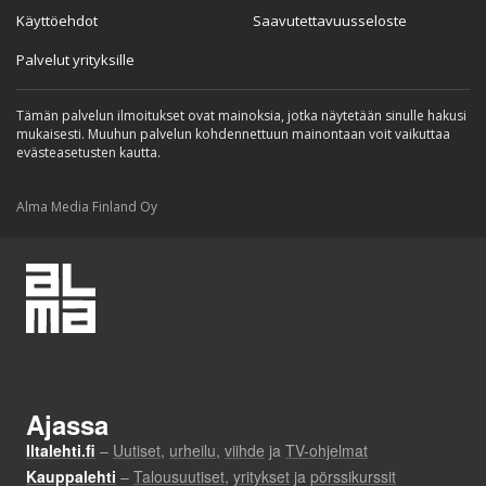
Käyttöehdot
Saavutettavuusseloste
Palvelut yrityksille
Tämän palvelun ilmoitukset ovat mainoksia, jotka näytetään sinulle hakusi
mukaisesti. Muuhun palvelun kohdennettuun mainontaan voit vaikuttaa
evästeasetusten kautta.
Alma Media Finland Oy