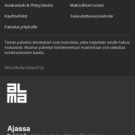
Asiakastuki & Yhteystiedot
Maksulliset nostot
Käyttöehdot
Saavutettavuusseloste
Palvelut yrityksille
Tämän palvelun ilmoitukset ovat mainoksia, jotka näytetään sinulle hakusi
mukaisesti. Muuhun palvelun kohdennettuun mainontaan voit vaikuttaa
evästeasetusten kautta.
Alma Media Finland Oy