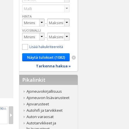
HINTA
-
VUOSIMALLI
-
Lisää hakukriteereitä
Tarkenna hakua »
Pikalinkit
Ajoneuvokirjallisuus
Ajoneuvon lisävarusteet
Ajovarusteet
Autohifi ja tarvikkeet
Auton varaosat
Autotarvikkeet ja
lisävarusteet