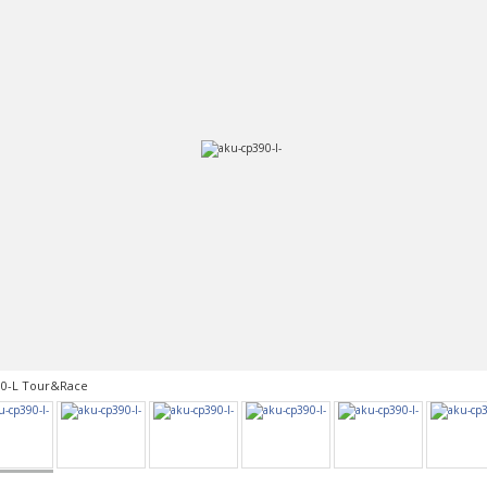
0-L Tour&Race