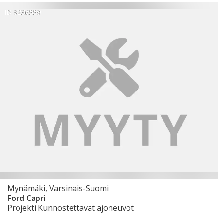
ID 3236559
Mynämäki, Varsinais-Suomi
Ford Capri
Projekti Kunnostettavat ajoneuvot