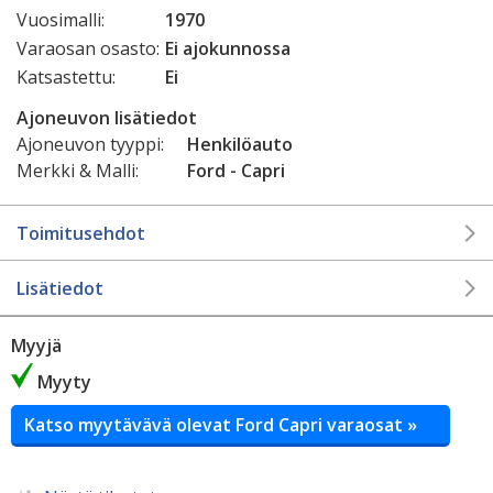
Vuosimalli:
1970
Varaosan osasto:
Ei ajokunnossa
Katsastettu:
Ei
Ajoneuvon lisätiedot
Ajoneuvon tyyppi:
Henkilöauto
Merkki & Malli:
Ford - Capri
Toimitusehdot
Lisätiedot
Myyjä
Myyty
Katso myytävävä olevat Ford Capri varaosat »