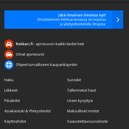
Jätä ilmainen ilmoitus nyt!
Ilmoittaminen Nettivaraosassa on nopeaa
ja yksityishenkilöille ilmaista.
Rekkari.fi
- ajoneuvon kaikki tiedot heti
Omat ajoneuvot
Ohjeet turvalliseen kaupankäyntiin
Haku
Suosikit
Liikkeet
Tallennetut haut
Pikalinkit
Usein kysyttyä
Asiakastuki & Yhteystiedot
Maksulliset nostot
Käyttöehdot
Saavutettavuusseloste