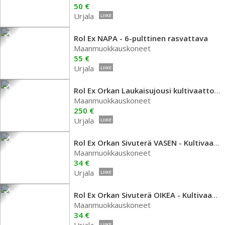
50 €
Urjala
LIIKE
Rol Ex NAPA - 6-pulttinen rasvattava
Maanmuokkauskoneet
55 €
Urjala
LIIKE
Rol Ex Orkan Laukaisujousi kultivaattoriin
Maanmuokkauskoneet
250 €
Urjala
LIIKE
Rol Ex Orkan Sivuterä VASEN - Kultivaattori
Maanmuokkauskoneet
34 €
Urjala
LIIKE
Rol Ex Orkan Sivuterä OIKEA - Kultivaattori
Maanmuokkauskoneet
34 €
LIIKE