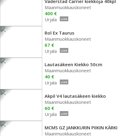
Väderstad Carrier kiekkoja 40kpl
Maanmuokkauskoneet
400 €
Urjala
LIIKE
Rol Ex Taurus
Maanmuokkauskoneet
67 €
Urjala
LIIKE
Lautasäkeen Kiekko 50cm
Maanmuokkauskoneet
40 €
Urjala
LIIKE
Akpil V4 lautasäkeen kiekko
Maanmuokkauskoneet
60 €
Urjala
LIIKE
MCMS GZ JANKKURIN PIIKIN KÄRKI
Maanmuokkauskoneet