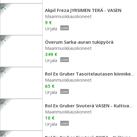
Akpil Freza JYRSIMEN TERÄ - VASEN
Maanmuokkauskoneet
9 €
Urjala
LIIKE
Överum Sarka-auran tukipyörä
Maanmuokkauskoneet
349 €
Urjala
LIIKE
Rol Ex Gruber Tasoitelautasen kiinnikevarsi
Maanmuokkauskoneet
65 €
Urjala
LIIKE
Rol Ex Gruber Sivuterä VASEN - Kultivaattori
Maanmuokkauskoneet
10 €
Urjala
LIIKE