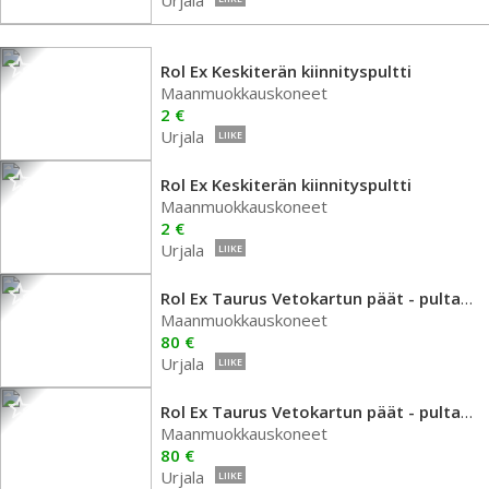
Urjala
Rol Ex Keskiterän kiinnityspultti
Maanmuokkauskoneet
2 €
Urjala
LIIKE
Rol Ex Keskiterän kiinnityspultti
Maanmuokkauskoneet
2 €
Urjala
LIIKE
Rol Ex Taurus Vetokartun päät - pultattavat
Maanmuokkauskoneet
80 €
Urjala
LIIKE
Rol Ex Taurus Vetokartun päät - pultattavat
Maanmuokkauskoneet
80 €
Urjala
LIIKE