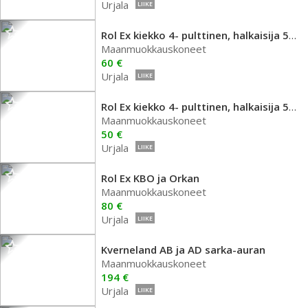
Urjala
LIIKE
Rol Ex kiekko 4- pulttinen, halkaisija 560mm
Maanmuokkauskoneet
60 €
Urjala
LIIKE
Rol Ex kiekko 4- pulttinen, halkaisija 510mm
Maanmuokkauskoneet
50 €
Urjala
LIIKE
Rol Ex KBO ja Orkan
Maanmuokkauskoneet
80 €
Urjala
LIIKE
Kverneland AB ja AD sarka-auran
Maanmuokkauskoneet
194 €
Urjala
LIIKE