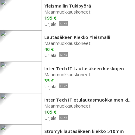
Yleismallin Tukipyörä
Maanmuokkauskoneet
195 €
Urjala
LIIKE
Lautasäkeen Kiekko Yleismalli
Maanmuokkauskoneet
40 €
Urjala
LIIKE
Inter Tech IT Lautasäkeen kiekkojen
Maanmuokkauskoneet
35 €
Urjala
LIIKE
Inter Tech IT etulautasmuokkaimen kiekko
Maanmuokkauskoneet
105 €
Urjala
LIIKE
Strumyk lautasäkeen kiekko 510mm