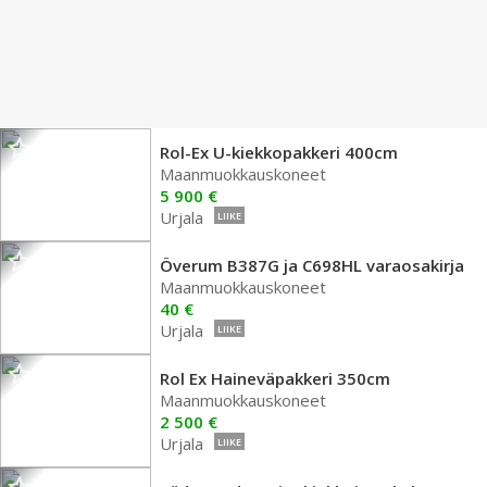
Rol-Ex U-kiekkopakkeri 400cm
Maanmuokkauskoneet
5 900 €
Urjala
LIIKE
Överum B387G ja C698HL varaosakirja
Maanmuokkauskoneet
40 €
Urjala
LIIKE
Rol Ex Haineväpakkeri 350cm
Maanmuokkauskoneet
2 500 €
Urjala
LIIKE