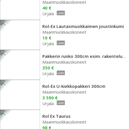
Maanmuokkauskoneet
40 €
Urjala
LIIKE
Rol-Ex Lautasmuokkaimen joustinkumi
Maanmuokkauskoneet
10 €
Urjala
LIIKE
Pakkerin runko 300cm esim. rakenteluun
Maanmuokkauskoneet
350 €
Urjala
LIIKE
Rol-Ex U-kiekkopakkeri 300cm
Maanmuokkauskoneet
3 590 €
Urjala
LIIKE
Rol Ex Taurus
Maanmuokkauskoneet
98 €