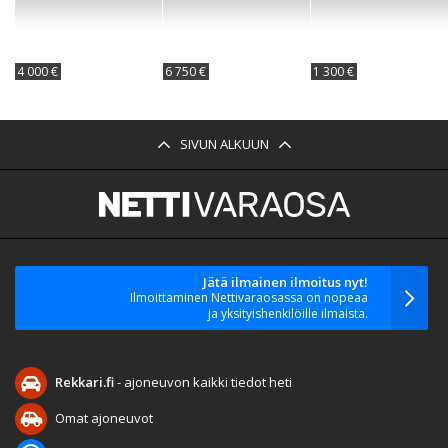
4 000 €
6 750 €
1 300 €
SIVUN ALKUUN
Jätä ilmainen ilmoitus nyt!
Ilmoittaminen Nettivaraosassa on nopeaa
ja yksityishenkilöille ilmaista.
Rekkari.fi
- ajoneuvon kaikki tiedot heti
Omat ajoneuvot