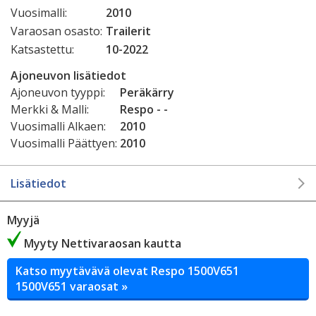
Vuosimalli:
2010
Varaosan osasto:
Trailerit
Katsastettu:
10-2022
Ajoneuvon lisätiedot
Ajoneuvon tyyppi:
Peräkärry
Merkki & Malli:
Respo - -
Vuosimalli Alkaen:
2010
Vuosimalli Päättyen:
2010
Lisätiedot
Myyjä
Myyty Nettivaraosan kautta
Katso myytävävä olevat Respo 1500V651
1500V651 varaosat »