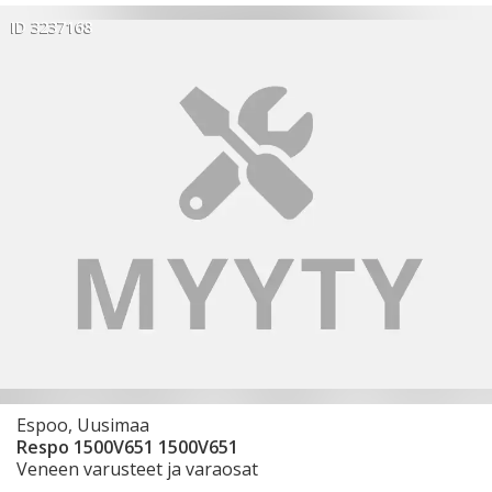
ID 3237168
Espoo, Uusimaa
Respo 1500V651 1500V651
Veneen varusteet ja varaosat