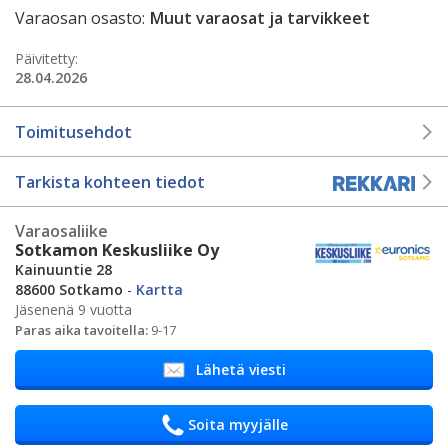
Varaosan osasto:
Muut varaosat ja tarvikkeet
Päivitetty:
28.04.2026
Toimitusehdot
Tarkista kohteen tiedot
Varaosaliike
Sotkamon Keskusliike Oy
Kainuuntie 28
88600 Sotkamo
-
Kartta
Jäsenenä 9 vuotta
Paras aika tavoitella:
9-17
Lähetä viesti
Soita myyjälle