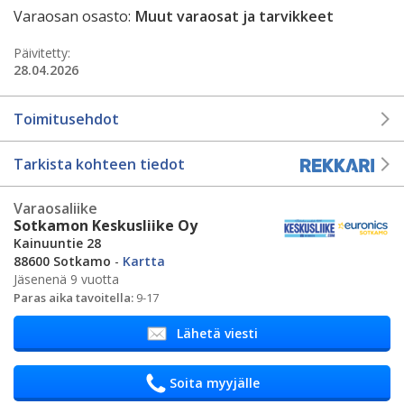
Varaosan osasto:
Muut varaosat ja tarvikkeet
Päivitetty:
28.04.2026
Toimitusehdot
Tarkista kohteen tiedot
Varaosaliike
Sotkamon Keskusliike Oy
Kainuuntie 28
88600 Sotkamo
-
Kartta
Jäsenenä 9 vuotta
Paras aika tavoitella:
9-17
Lähetä viesti
Soita myyjälle