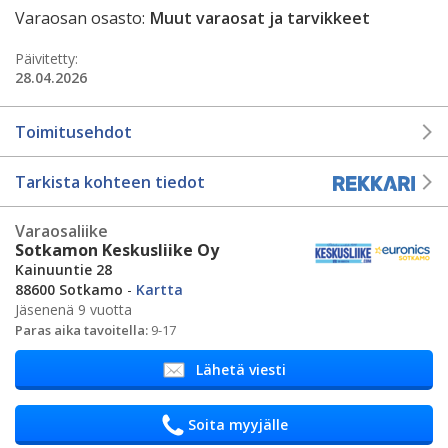
Varaosan osasto:
Muut varaosat ja tarvikkeet
Päivitetty:
28.04.2026
Toimitusehdot
Tarkista kohteen tiedot
Varaosaliike
Sotkamon Keskusliike Oy
Kainuuntie 28
88600 Sotkamo
-
Kartta
Jäsenenä 9 vuotta
Paras aika tavoitella:
9-17
Lähetä viesti
Soita myyjälle