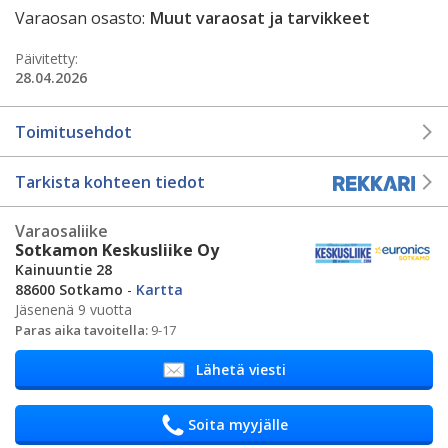
Varaosan osasto:
Muut varaosat ja tarvikkeet
Päivitetty:
28.04.2026
Toimitusehdot
Tarkista kohteen tiedot
Varaosaliike
Sotkamon Keskusliike Oy
Kainuuntie 28
88600 Sotkamo
-
Kartta
Jäsenenä 9 vuotta
Paras aika tavoitella:
9-17
Lähetä viesti
Soita myyjälle