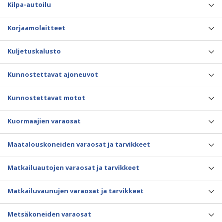
Kilpa-autoilu
Korjaamolaitteet
Kuljetuskalusto
Kunnostettavat ajoneuvot
Kunnostettavat motot
Kuormaajien varaosat
Maatalouskoneiden varaosat ja tarvikkeet
Matkailuautojen varaosat ja tarvikkeet
Matkailuvaunujen varaosat ja tarvikkeet
Metsäkoneiden varaosat