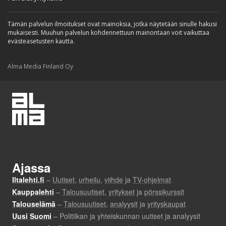
Tämän palvelun ilmoitukset ovat mainoksia, jotka näytetään sinulle hakusi
mukaisesti. Muuhun palvelun kohdennettuun mainontaan voit vaikuttaa
evästeasetusten kautta.
Alma Media Finland Oy