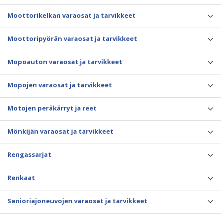
Moottorikelkan varaosat ja tarvikkeet
Moottoripyörän varaosat ja tarvikkeet
Mopoauton varaosat ja tarvikkeet
Mopojen varaosat ja tarvikkeet
Motojen peräkärryt ja reet
Mönkijän varaosat ja tarvikkeet
Rengassarjat
Renkaat
Senioriajoneuvojen varaosat ja tarvikkeet