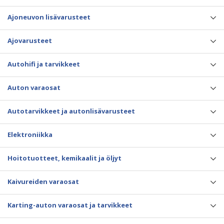
Ajoneuvon lisävarusteet
Ajovarusteet
Autohifi ja tarvikkeet
Auton varaosat
Autotarvikkeet ja autonlisävarusteet
Elektroniikka
Hoitotuotteet, kemikaalit ja öljyt
Kaivureiden varaosat
Karting-auton varaosat ja tarvikkeet